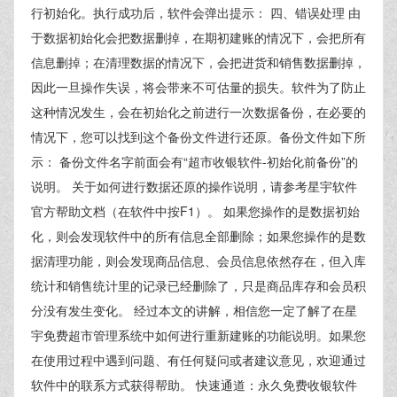
行初始化。执行成功后，软件会弹出提示： 四、错误处理 由
于数据初始化会把数据删掉，在期初建账的情况下，会把所有
信息删掉；在清理数据的情况下，会把进货和销售数据删掉，
因此一旦操作失误，将会带来不可估量的损失。软件为了防止
这种情况发生，会在初始化之前进行一次数据备份，在必要的
情况下，您可以找到这个备份文件进行还原。备份文件如下所
示： 备份文件名字前面会有“超市收银软件-初始化前备份”的
说明。 关于如何进行数据还原的操作说明，请参考星宇软件
官方帮助文档（在软件中按F1）。 如果您操作的是数据初始
化，则会发现软件中的所有信息全部删除；如果您操作的是数
据清理功能，则会发现商品信息、会员信息依然存在，但入库
统计和销售统计里的记录已经删除了，只是商品库存和会员积
分没有发生变化。 经过本文的讲解，相信您一定了解了在星
宇免费超市管理系统中如何进行重新建账的功能说明。如果您
在使用过程中遇到问题、有任何疑问或者建议意见，欢迎通过
软件中的联系方式获得帮助。 快速通道：永久免费收银软件