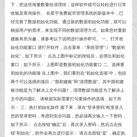
下，把这些海量数量给清理掉，这样软件就可以轻松进行日常
收银及查询操作。 在星宇免费超市管理系统的新版本中，已
经完善了数据初始化功能。通过新的数据初始化功能，就可以
根据用户的需求，来实现不同的数据清理方式。如果您对重新
建账有所兴趣，请参考以下说明进行操作即可。 一、打开初
始化功能窗口 请打开软件，点击菜单：“系统管理”-》“数据初
始化”，如下所示： 点击上图中标记的按钮后，会弹出初始化
窗口，如下所示： 上图即是数据初始化功能窗口 二、选择要
初始化的功能项 在上图中，我们看到在“初始化选项”中，包括
两个可以选择的项目：“期初建账”和“清理数据”。其中期初建
账功能是为了解决上文中问题1，清理数据功能是为了解决上
文中的问题2。 请根据实际需要打勾要操作的选项，如下所
示： 三、执行初始化操作 接下来，请在“登录密码”框里录入
您的登录密码，考虑到安全问题，您必须再次输入一下密码，
如下所示： 点击按钮“确定”后，再次录入密码，然后点击按
钮“初始化”，软件会再次进行提示： 请点击按钮“是”，确定执