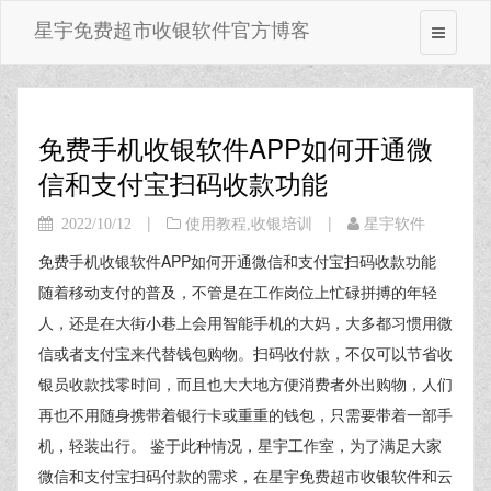
星宇免费超市收银软件官方博客
免费手机收银软件APP如何开通微
信和支付宝扫码收款功能
|
|
2022/10/12
使用教程
,
收银培训
星宇软件
免费手机收银软件APP如何开通微信和支付宝扫码收款功能
随着移动支付的普及，不管是在工作岗位上忙碌拼搏的年轻
人，还是在大街小巷上会用智能手机的大妈，大多都习惯用微
信或者支付宝来代替钱包购物。扫码收付款，不仅可以节省收
银员收款找零时间，而且也大大地方便消费者外出购物，人们
再也不用随身携带着银行卡或重重的钱包，只需要带着一部手
机，轻装出行。 鉴于此种情况，星宇工作室，为了满足大家
微信和支付宝扫码付款的需求，在星宇免费超市收银软件和云