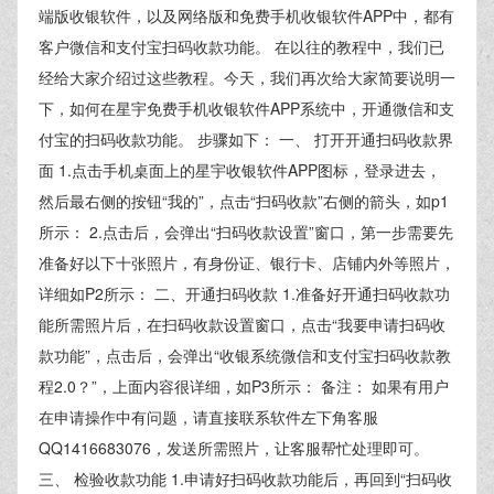
端版收银软件，以及网络版和免费手机收银软件APP中，都有
客户微信和支付宝扫码收款功能。 在以往的教程中，我们已
经给大家介绍过这些教程。今天，我们再次给大家简要说明一
下，如何在星宇免费手机收银软件APP系统中，开通微信和支
付宝的扫码收款功能。 步骤如下： 一、 打开开通扫码收款界
面 1.点击手机桌面上的星宇收银软件APP图标，登录进去，
然后最右侧的按钮“我的”，点击“扫码收款”右侧的箭头，如p1
所示： 2.点击后，会弹出“扫码收款设置”窗口，第一步需要先
准备好以下十张照片，有身份证、银行卡、店铺内外等照片，
详细如P2所示： 二、开通扫码收款 1.准备好开通扫码收款功
能所需照片后，在扫码收款设置窗口，点击“我要申请扫码收
款功能”，点击后，会弹出“收银系统微信和支付宝扫码收款教
程2.0？”，上面内容很详细，如P3所示： 备注： 如果有用户
在申请操作中有问题，请直接联系软件左下角客服
QQ1416683076，发送所需照片，让客服帮忙处理即可。
三、 检验收款功能 1.申请好扫码收款功能后，再回到“扫码收