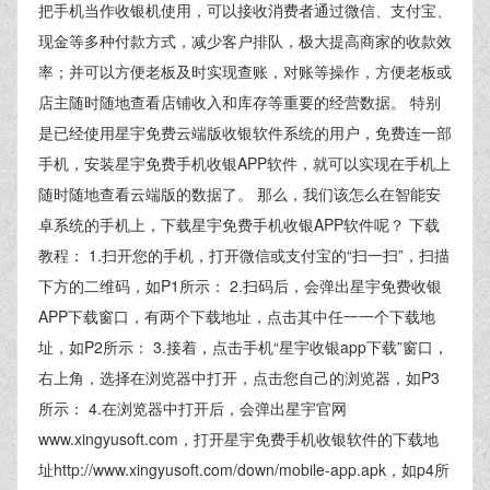
把手机当作收银机使用，可以接收消费者通过微信、支付宝、
现金等多种付款方式，减少客户排队，极大提高商家的收款效
率；并可以方便老板及时实现查账，对账等操作，方便老板或
店主随时随地查看店铺收入和库存等重要的经营数据。 特别
是已经使用星宇免费云端版收银软件系统的用户，免费连一部
手机，安装星宇免费手机收银APP软件，就可以实现在手机上
随时随地查看云端版的数据了。 那么，我们该怎么在智能安
卓系统的手机上，下载星宇免费手机收银APP软件呢？ 下载
教程： 1.扫开您的手机，打开微信或支付宝的“扫一扫”，扫描
下方的二维码，如P1所示： 2.扫码后，会弹出星宇免费收银
APP下载窗口，有两个下载地址，点击其中任一一个下载地
址，如P2所示： 3.接着，点击手机“星宇收银app下载”窗口，
右上角，选择在浏览器中打开，点击您自己的浏览器，如P3
所示： 4.在浏览器中打开后，会弹出星宇官网
www.xingyusoft.com，打开星宇免费手机收银软件的下载地
址http://www.xingyusoft.com/down/mobile-app.apk，如p4所