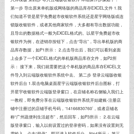
第一步 导出原来单机版或网络版的商品库存EXCEL文件 1.我
们知道不管是星宇免费超市收银软件系统还是星宇网络版或连
锁版收银软件，或者其他商家软件，大多都有导出数据功能，
且导出的数据格式一般为EXCEL格式的。以星宇免费超市收
银软件为例，在进销存按钮下，点击“导出”，导出单机版的商
品库存数据，如P1所示： 2.点击导出后，我们可以看到桌面
上会多了一个EXCEL格式的单机版商品库存文件，如P2所
示： 接下来，我们就需要把这个单机版的商品库存EXCEL文
件导入到云端版收银软件系统中去。 第二步 登录云端版收银
软件后台 1.双击电脑桌面星宇云端版收银软件后台图标，打
开星宇收银软件云端版登录窗口，在店铺名称右侧输入我们上
一教程，即免费分享在云端版收银软件系统开始建账-注册店
铺中注册过的店铺手机号码，‘14166830760’，或者店铺名
称“广州蔬便利生活超市”，然后回车，如P3所示： 2.在云端
版登录窗口，输入以前设置过的登录密码，如果没有设置则无
需输入，点击“登录”，即可进入软件后台，如p4所示： 第三