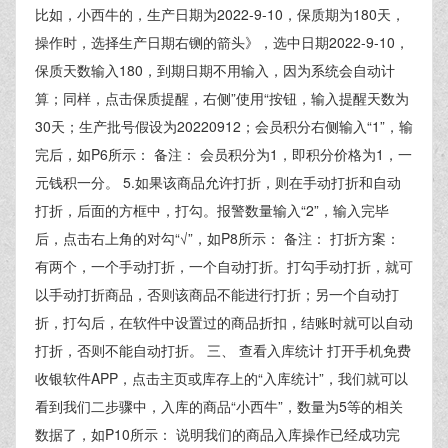
比如，小西牛的，生产日期为2022-9-10，保质期为180天，
操作时，选择生产日期右铡的箭头》，选中日期2022-9-10，
保质天数输入180，到期日期不用输入，因为系统会自动计
算；同样，点击保质提醒，右侧”使用“按钮，输入提醒天数为
30天；生产批号假设为20220912；会员积分右侧输入“1”，输
完后，如P6所示： 备注： 会员积分为1，即积分价格为1，一
元钱积一分。 5.如果该商品允许打折，则在手动打折和自动
打折，后面的方框中，打勾。报警数量输入“2”，输入完毕
后，点击右上角的对勾“√”，如P8所示： 备注： 打折方案：
有两个，一个手动打折，一个自动打折。打勾手动打折，就可
以手动打折商品，否则该商品不能进行打折；另一个自动打
折，打勾后，在软件中设置过的商品折扣，结账时就可以自动
打折，否则不能自动打折。 三、 查看入库统计 打开手机免费
收银软件APP，点击主页或库存上的“入库统计”，我们就可以
看到我们二步骤中，入库的商品“小西牛”，数量为5等的相关
数据了，如P10所示： 说明我们的商品入库操作已经成功完