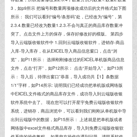
3，如p9所示 把编号和数量两项修改成功后的文件格式如下图
所示： 我们可以看到“编号/条形码”处，已经改为“编号”，第
2.3.4.数量已经改为数量1.2.3.不会与真正的商品库存数量冲
突了。点击文件上方的保存，保存好修改好的模版。 第四步
导入云端版收银软件中 1.回到云端版收银软件，进销存-商品
入库-导入库存，在从EXCEL导入商品信息窗口，点击“浏
览”，如P11所示： 选择刚刚修改过的EXCEL单机版商品信息
文件，点击“打开”，如P12所示： 点击“开始导入”，如P13所
示： 导入后，待弹出窗口”恭喜，导入成功共【1】条数据
1/1”字样，如P14所示: 说明我们已经成功把单机版或网络版
中EXCEL文件格式的商品库存文件，成功导入到云端版收银
软件系统中去了。 现在您可以打开星宇免费云端版收银软件
系统，进销存，商品浏览中，可以看到我们刚刚从单机版中导
出到云端版中的数据，如P15所示： 上述就是把单机版或者
网络版中excel文件格式商品库存，导入到免费云端版收银软
件系统的操作教程。 如果您在操作中遇到问题，请联系软件