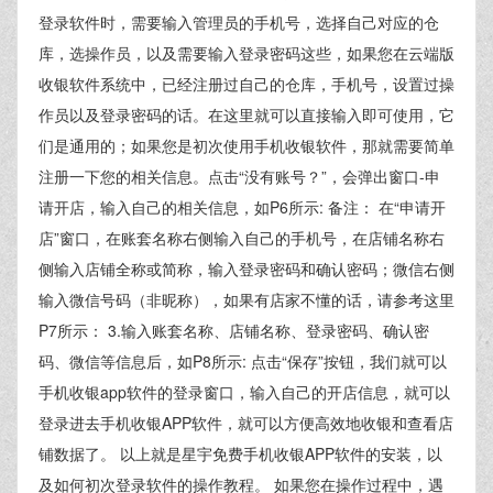
登录软件时，需要输入管理员的手机号，选择自己对应的仓
库，选操作员，以及需要输入登录密码这些，如果您在云端版
收银软件系统中，已经注册过自己的仓库，手机号，设置过操
作员以及登录密码的话。在这里就可以直接输入即可使用，它
们是通用的；如果您是初次使用手机收银软件，那就需要简单
注册一下您的相关信息。点击“没有账号？”，会弹出窗口-申
请开店，输入自己的相关信息，如P6所示: 备注： 在“申请开
店”窗口，在账套名称右侧输入自己的手机号，在店铺名称右
侧输入店铺全称或简称，输入登录密码和确认密码；微信右侧
输入微信号码（非昵称），如果有店家不懂的话，请参考这里
P7所示： 3.输入账套名称、店铺名称、登录密码、确认密
码、微信等信息后，如P8所示: 点击“保存”按钮，我们就可以
手机收银app软件的登录窗口，输入自己的开店信息，就可以
登录进去手机收银APP软件，就可以方便高效地收银和查看店
铺数据了。 以上就是星宇免费手机收银APP软件的安装，以
及如何初次登录软件的操作教程。 如果您在操作过程中，遇