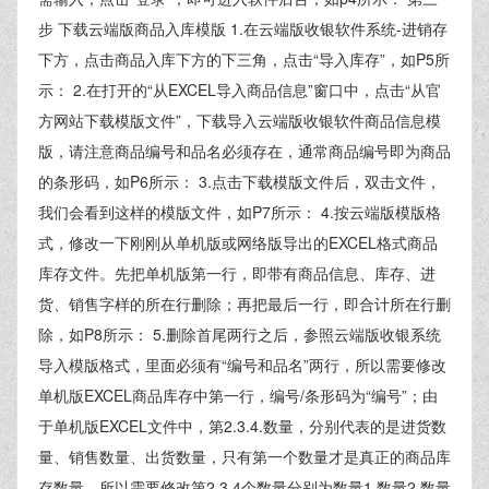
步 下载云端版商品入库模版 1.在云端版收银软件系统-进销存
下方，点击商品入库下方的下三角，点击“导入库存”，如P5所
示： 2.在打开的“从EXCEL导入商品信息”窗口中，点击“从官
方网站下载模版文件”，下载导入云端版收银软件商品信息模
版，请注意商品编号和品名必须存在，通常商品编号即为商品
的条形码，如P6所示： 3.点击下载模版文件后，双击文件，
我们会看到这样的模版文件，如P7所示： 4.按云端版模版格
式，修改一下刚刚从单机版或网络版导出的EXCEL格式商品
库存文件。先把单机版第一行，即带有商品信息、库存、进
货、销售字样的所在行删除；再把最后一行，即合计所在行删
除，如P8所示： 5.删除首尾两行之后，参照云端版收银系统
导入模版格式，里面必须有“编号和品名”两行，所以需要修改
单机版EXCEL商品库存中第一行，编号/条形码为“编号”；由
于单机版EXCEL文件中，第2.3.4.数量，分别代表的是进货数
量、销售数量、出货数量，只有第一个数量才是真正的商品库
存数量，所以需要修改第2.3.4个数量分别为数量1.数量2.数量