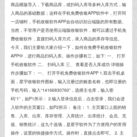
商品模版导入，下载商品库，或扫码入库等多种入库方式，输
入商品的基础数据；这样在手机免费收银APP软件中，打开同
一店铺时，手机收银软件APP会自动识别云端版的所有数据。
当然，不管用户是否使用云端版收银软件，都可以通过手机免
费收银软件，直接扫码入库方式，录入商品的库存等信息。
今天，我们主要给大家介绍一下，如何在免费手机收银软件
APP中，进行商品扫码入库。操作步骤有三，如下: 一、 打开
手机收银软件 二、 扫码入库 三、 查看是否入库成功 详细操
作步骤如下： 一、 打开手机免费收银软件APP 1.双击手机桌
面，星宇收银软件图标，输入注册过的账套名称，也即注册的
手机号码，输入“14166830760”，选择主仓库，输入密
码“1”，如P1所示： 2.输入登录信息后，点击登录，我们会进
入软件的主页窗口，如P2所示： 备注： 1. 主页窗口上面的销
售、入库、出库、库存管理、入库统计、出库统计、会员、充
值、销售统计，这九个选项，是星宇软件为了方便用户的常用
操作，设置的快捷操作方式。操作时，直接点击即可。 2. 主