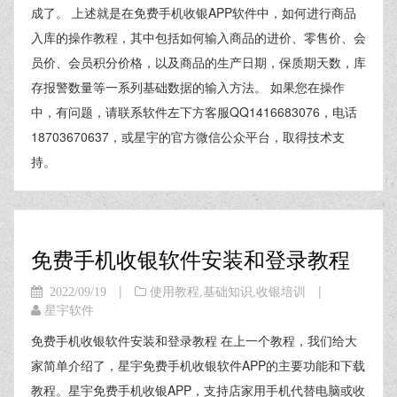
成了。 上述就是在免费手机收银APP软件中，如何进行商品
入库的操作教程，其中包括如何输入商品的进价、零售价、会
员价、会员积分价格，以及商品的生产日期，保质期天数，库
存报警数量等一系列基础数据的输入方法。 如果您在操作
中，有问题，请联系软件左下方客服QQ1416683076，电话
18703670637，或星宇的官方微信公众平台，取得技术支
持。
免费手机收银软件安装和登录教程
|
|
2022/09/19
使用教程
,
基础知识
,
收银培训
星宇软件
免费手机收银软件安装和登录教程 在上一个教程，我们给大
家简单介绍了，星宇免费手机收银软件APP的主要功能和下载
教程。星宇免费手机收银APP，支持店家用手机代替电脑或收