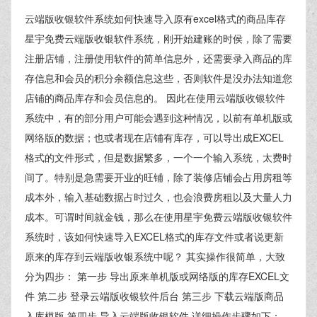
云端版收银软件系统如何快速导入原有excel格式的商品库存
星宇免费云端版收银软件系统，刚开始建账的时侯，除了需要
注册店铺，注册使用软件的简单信息外，还需要录入商品的库
存信息和会员的积分余额信息这些，否则软件是没办法知道您
店铺的商品库存和会员信息的。 因此在使用云端版收银软件
系统中，有的部分用户可能会遇到这种情况，以前有单机版或
网络版的数据；也或者现在店铺有库存，可以导出成EXCEL
格式的文件形式，但是数据繁多，一个一个输入系统，太费时
间了。特别是急需要开业的旺铺，除了装修店铺会占用房租等
成本外，输入基础数据占时过久，也会浪费房租以及大量人力
成本。可谓时间就金钱，那么在使用星宇免费云端版收银软件
系统时，该如何快速导入EXCEL格式的库存文件或者说更新
原来的库存到云端版收银系统中呢？ 其实操作很简单，大致
分为四步： 第一步 导出原来单机版或网络版的库存EXCEL文
件 第二步 登录云端版收银软件后台 第三步 下载云端版商品
入库模版 第四步 导入云端版收银软件 详细操作步骤如下：