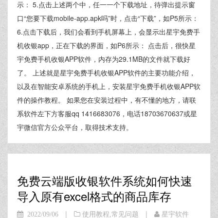
示： 5.点击上述两个中，任一一个下载地址，待弹出提示窗
口“您要下载mobile-app.apk吗”时，点击“下载”，如P5所示：
6.点击下载后，我们会看到手机屏幕上，会显示出星宇免费手
机收银app，正在下载的界面，如P6所示： 点击后，很快星
宇免费手机收银APP软件，内存为29.1MB的文件就下载好
了。 上述就是星宇免费手机收银APP软件的主要功能介绍，
以及在智能安卓系统的手机上，安装星宇免费手机收银APP软
件的操作教程。 如果您在安装过程中，有不懂的地方，请联
系软件左下方客服qq 1416683076，电话18703670637或星
宇微信官方公众平台，取得技术支持。
免费云端版收银软件系统如何快速
导入原有excel格式的商品库存
|
|
2022/09/06
使用教程
,
常见问题
星宇软件