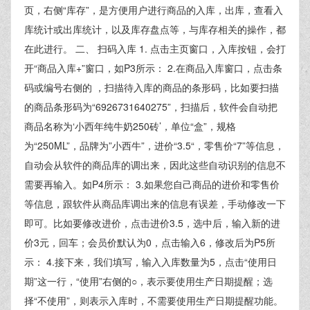
页，右侧“库存”，是方便用户进行商品的入库，出库，查看入
库统计或出库统计，以及库存盘点等，与库存相关的操作，都
在此进行。 二、 扫码入库 1. 点击主页窗口，入库按钮，会打
开“商品入库+”窗口，如P3所示： 2.在商品入库窗口，点击条
码或编号右侧的 ，扫描待入库的商品的条形码，比如要扫描
的商品条形码为“6926731640275”，扫描后，软件会自动把
商品名称为‘小西年纯牛奶250砖’，单位“盒”，规格
为“250ML”，品牌为”小西牛”，进价“3.5“，零售价“7”等信息，
自动会从软件的商品库的调出来，因此这些自动识别的信息不
需要再输入。如P4所示： 3.如果您自己商品的进价和零售价
等信息，跟软件从商品库调出来的信息有误差，手动修改一下
即可。比如要修改进价，点击进价3.5，选中后，输入新的进
价3元，回车；会员价默认为0，点击输入6，修改后为P5所
示： 4.接下来，我们填写，输入入库数量为5，点击“使用日
期”这一行，“使用”右侧的○，表示要使用生产日期提醒；选
择“不使用”，则表示入库时，不需要使用生产日期提醒功能。