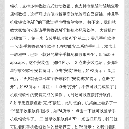
银机，支持多种收款方式移动收银，也支持老板随时随地查看
店铺数据，这样可以方便老板更高效地管理自己店铺。并且手
机收银软件APP的下载过程也很简单快捷。 接下来，我们就
教大家如何安装该手机收银APP和初次登录软件。 大致操作
步骤如下： 第一步 安装手机收银APP 第二步 登录手机软件
一 安装手机收银APP软件 1.在智能安卓系统手机上，双击上
一教程中，已经下载好的星宇手机免费收银APP，即mobile-
app.apk，这个安装包，如P1所示： 2.点击安装包后，会弹出
星宇收银软件安装窗口，点击“安装”按钮，如P2所示： 3.点
击后，很快就会弹出星宇收银软件“安装成功”提示，点击“打
开”，如P3所示： 备注： 1.点击“打开”，不仅可以完成星宇手
机收银软件的安装完成的操作，同时还可以直接打开软件。
2.如果您直接点击“完成”按钮，此时您的手机桌面上会多了一
个“星宇收银软件”图标，如P4所示： 点击一下就可以登录手
机收银软件了。 二 登录收银软件APP 1.点击打开后，我们就
可以看到手机收银软件的登录界面，如P5所示： 2.我们看到