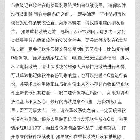
市收银记账软件在电脑重装系统后如何继续使用。 确保软件
没有被删除 请在重装系统之前，一定要确定一下小型超市收
银记账软件的安装位置。如果不确定，请找懂电脑的朋友帮
忙。 如果重装系统之前，电脑可以正常访问，请参考：如何
查找星宇超市收银软件的安装文件夹。要是软件安装在C盘的
话，请一定要把软件安装文件夹复制到其它盘中，比如复制到
D盘保存。 如果重装系统之前，电脑已经无法正常使用，进入
不了电脑系统，请让装系统的维修人员帮忙把系统进行备份。
可以单独把记账软件备份到别的盘，也可以把整个C盘进行备
份。并要求其在重装系统后把备份出来的小型超市收银记账软
件重新复制到其它盘中，我们建议保存在D盘中。 如果对资料
放硬盘上不太放心，最好的办法是拿个U盘，把资料放U盘
里，即可万事大吉。 注：请在重装系统之前，一定要确保软
件没有被删除。很多人重装系统后才发现软件放在C盘，被重
装系统时删掉了，而且备份资料全部不见了，追悔莫及！ 打
开原来的软件继续使用 如果软件在重装系统后没有被删除，