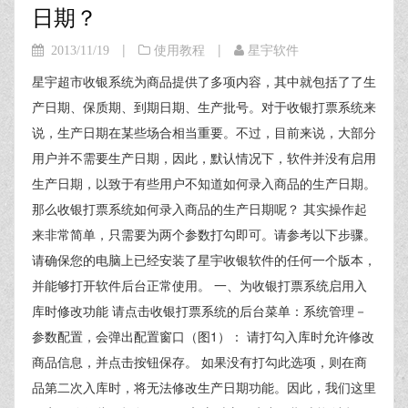
日期？
|
|
2013/11/19
使用教程
星宇软件
星宇超市收银系统为商品提供了多项内容，其中就包括了了生
产日期、保质期、到期日期、生产批号。对于收银打票系统来
说，生产日期在某些场合相当重要。不过，目前来说，大部分
用户并不需要生产日期，因此，默认情况下，软件并没有启用
生产日期，以致于有些用户不知道如何录入商品的生产日期。
那么收银打票系统如何录入商品的生产日期呢？ 其实操作起
来非常简单，只需要为两个参数打勾即可。请参考以下步骤。
请确保您的电脑上已经安装了星宇收银软件的任何一个版本，
并能够打开软件后台正常使用。 一、为收银打票系统启用入
库时修改功能 请点击收银打票系统的后台菜单：系统管理－
参数配置，会弹出配置窗口（图1）： 请打勾入库时允许修改
商品信息，并点击按钮保存。 如果没有打勾此选项，则在商
品第二次入库时，将无法修改生产日期功能。因此，我们这里