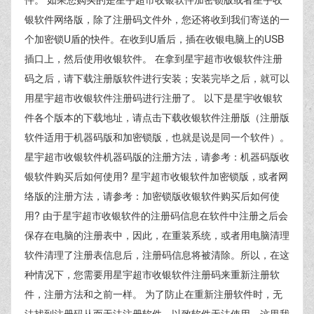
银软件网络版，除了注册码文件外，您还将收到我们寄送的一
个加密锁U盾的快件。在收到U盾后，插在收银电脑上的USB
插口上，然后使用收银软件。 在拿到星宇超市收银软件注册
码之后，请下载注册版软件进行安装；安装完毕之后，就可以
用星宇超市收银软件注册码进行注册了。 以下是星宇收银软
件各个版本的下载地址，请点击下载收银软件注册版（注册版
软件适用于机器码版和加密锁版，也就是说是同一个软件）。
星宇超市收银软件机器码版的注册方法，请参考：机器码版收
银软件购买后如何使用? 星宇超市收银软件加密锁版，或者网
络版的注册方法，请参考：加密锁版收银软件购买后如何使
用? 由于星宇超市收银软件的注册码信息在软件中注册之后会
保存在电脑的注册表中，因此，在重装系统，或者用电脑清理
软件清理了注册表信息后，注册码信息将被清除。所以，在这
种情况下，您需要用星宇超市收银软件注册码来重新注册软
件，注册方法和之前一样。 为了防止在重新注册软件时，无
法找到注册码从而无法注册软件，以致软件无法使用，这里我