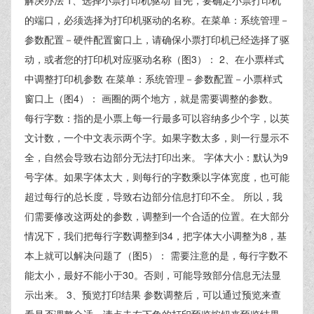
解决办法 1、选择小票打印机驱动 首先，要确定小票打印机
的端口，必须选择为打印机驱动的名称。在菜单：系统管理－
参数配置－硬件配置窗口上，请确保小票打印机已经选择了驱
动，或者您的打印机对应驱动名称（图3）： 2、在小票样式
中调整打印机参数 在菜单：系统管理－参数配置－小票样式
窗口上（图4）： 画圈的两个地方，就是需要调整的参数。
每行字数：指的是小票上每一行最多可以容纳多少个字，以英
文计数，一个中文表示两个字。如果字数太多，则一行显示不
全，自然会导致右边部分无法打印出来。 字体大小：默认为9
号字体。如果字体太大，则每行的字数乘以字体宽度，也可能
超过每行的总长度，导致右边部分信息打印不全。 所以，我
们需要修改这两处的参数，调整到一个合适的位置。在大部分
情况下，我们把每行字数调整到34，把字体大小调整为8，基
本上就可以解决问题了（图5）： 需要注意的是，每行字数不
能太小，最好不能小于30。否则，可能导致部分信息无法显
示出来。 3、预览打印结果 参数调整后，可以通过预览来查