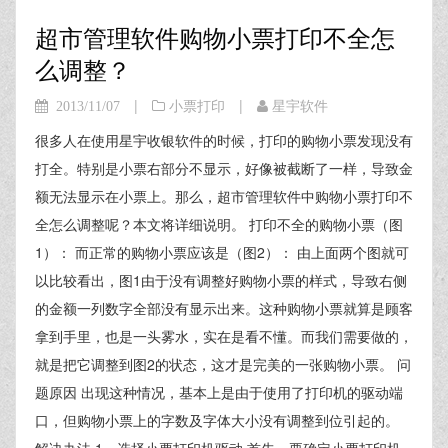
超市管理软件购物小票打印不全怎
么调整？
|
|
2013/11/07
小票打印
星宇软件
很多人在使用星宇收银软件的时候，打印的购物小票发现没有
打全。特别是小票右部分不显示，好像被截断了一样，导致金
额无法显示在小票上。那么，超市管理软件中购物小票打印不
全怎么调整呢？本文将详细说明。 打印不全的购物小票（图
1）： 而正常的购物小票应该是（图2）： 由上面两个图就可
以比较看出，图1由于没有调整好购物小票的样式，导致右侧
的金额一列数字全部没有显示出来。这种购物小票就算是顾客
拿到手里，也是一头雾水，实在是看不懂。而我们需要做的，
就是把它调整到图2的状态，这才是完美的一张购物小票。 问
题原因 出现这种情况，基本上是由于使用了打印机的驱动端
口，但购物小票上的字数及字体大小没有调整到位引起的。