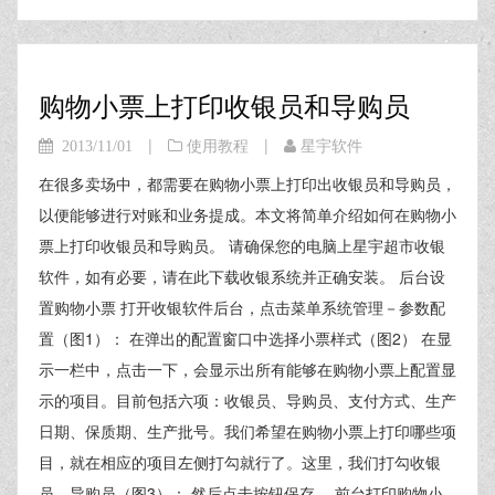
购物小票上打印收银员和导购员
|
|
2013/11/01
使用教程
星宇软件
在很多卖场中，都需要在购物小票上打印出收银员和导购员，
以便能够进行对账和业务提成。本文将简单介绍如何在购物小
票上打印收银员和导购员。 请确保您的电脑上星宇超市收银
软件，如有必要，请在此下载收银系统并正确安装。 后台设
置购物小票 打开收银软件后台，点击菜单系统管理－参数配
置（图1）： 在弹出的配置窗口中选择小票样式（图2） 在显
示一栏中，点击一下，会显示出所有能够在购物小票上配置显
示的项目。目前包括六项：收银员、导购员、支付方式、生产
日期、保质期、生产批号。我们希望在购物小票上打印哪些项
目，就在相应的项目左侧打勾就行了。这里，我们打勾收银
员、导购员（图3）： 然后点击按钮保存。 前台打印购物小