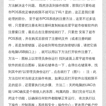
方法解决这个问题。 既然涉及到操作权限，那我们只要给超
市POS系统足够的权限不就可以了吗？是的，这正是我们要
处理的部分。 至于超市POS系统的注册方法，这里不过多说
明，只需要把注册名和注册码复制粘贴在星宇超市收银软件的
注册窗口里，最后点击注册按钮就行了。只要您 安装了超市
POS系统，并在购买后获得了注册码文件（或者注册码邮
件，若是加密锁版，还会收到寄给您的加密锁U盾，请把它插
在电脑USB插口上），就可以用以下方法打开软件注册了。
方法一：图标上以管理员身份运行 找到桌面上星宇超市收银
软件的前后台图标，鼠标右键单击一下，会弹出右键菜单。找
到其中的“以管理员身份运行”，点击就行了（图1）： 注：此
方法仅针对当前这次操作有效。如果以后打开软件出现权限不
足的提示，还需要执行此步骤。 方法二：关闭电脑的UAC功
能 UAC确实是个很烦人的东西，纯属鸡肋，我们完全可以关
闭这个功能，以确保任何软件都能够正常运行。 依次执行以
下操作：控制面板－系统和安全－操作中心－更改用户账户控