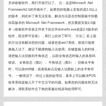
关掉收银软件，再打开就可以了。 注：这是Microsoft .Net
Framework2.0的升级补丁。如果您的电脑上安装的是2.0以上
的版本，则此补丁将无法安装。解决办法是在控制面板中卸载
掉高版本的 Microsoft .Net Framework，然后重新安装2.0版
本（收银软件安装文件夹下的文件dotnetfx.exe就是2.0版本的
组件，双击即可安装），再打上此补丁即可。 方法二 若上面
的方法没有解决您的问题，或者您是win7系统，那就只能更
换输入法了。建议下载搜狗输入法使用。在键盘输入的时候，
请把输入法切换到半角状态 ，以防全角状态时输入的条形码
错误。 全角状态（图2）： 半角状态（图3）： 切换全半角
时，可以按shift键，或者鼠标点击输入法图标上的全半角符
号。 一般情况下，经过上面的处理后，基本上可以解决POS
收单系统提输入不了中文汉字的问题。如果您的问题依然无法
解决，请联系软件左下角的客服在线咨询处理即可。