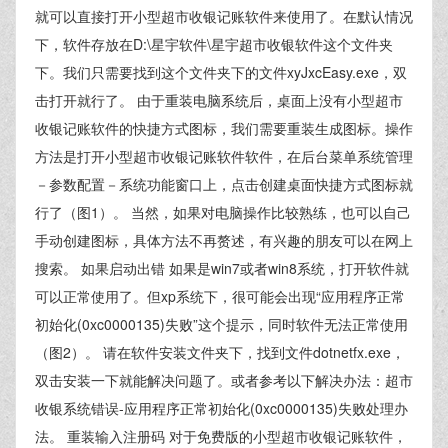
就可以直接打开小型超市收银记账软件来使用了。在默认情况
下，软件存放在D:\星宇软件\星宇超市收银软件这个文件夹
下。我们只需要找到这个文件夹下的文件xyJxcEasy.exe，双
击打开就行了。 由于重装电脑系统后，桌面上没有小型超市
收银记账软件的快捷方式图标，我们需要重装生成图标。操作
方法是打开小型超市收银记账软件软件，在后台菜单系统管理
－参数配置－系统功能窗口上，点击创建桌面快捷方式图标就
行了（图1）。 当然，如果对电脑操作比较熟练，也可以自己
手动创建图标，具体方法不再赘述，有兴趣的朋友可以在网上
搜索。 如果启动出错 如果是win7或者win8系统，打开软件就
可以正常使用了。但xp系统下，很可能会出现“应用程序正常
初始化(0xc0000135)失败”这个提示，同时软件无法正常使用
（图2）。 请在软件安装文件夹下，找到文件dotnetfx.exe，
双击安装一下就能解决问题了。或者参考以下解决办法：超市
收银系统错误-应用程序正常初始化(0xc0000135)失败处理办
法。 重装输入注册码 对于免费版的小型超市收银记账软件，