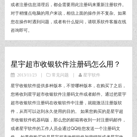
或者注册信息清理后，都会需要用此注册码来重新注册软件。
对于稍懂点电脑的用户来说，相信上面的操作并不复杂。如果
您在操作时遇到问题，或者有什么疑问，请联系软件客服在线
咨询即可。
星宇超市收银软件注册码怎么用？
|
|
2013/11/23
常见问题
星宇软件
星宇收银软件提供多种版本，不管哪种版本，在购买了之后，
您将收到星宇超市收银软件注册码文件或者邮件。通过把星宇
超市收银软件注册码在收银软件中注册，就能激活注册版软
件，从而可以达到永久使用的目的。 如果您购买的是星宇超
市收银软件机器码版，那么您的邮箱将收到一封注册码邮件，
或者星宇软件的工作人员会通过QQ给您发送一个注册码文
件。 如果您购买的是星宇超市收银软件加密锁版或者星宇收