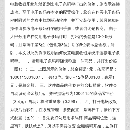
电脑收银系统能够识别出电子条码秤打出的价签，则表示连接
成功。至于电子条码秤本身的配置操作，您会在购买电子条码
秤时附送的光盘中找到驱动软件，并可安装使用；其具体如何
操作请参考电子条码秤的使用手册，或者咨询销售商。 由于
大部分用户在使用电子条码秤时，打出的价签是13位条形
码，且条码中第8位（包含第8位）后的5位表示总金额，所
以，本文以此为例来说明如何设置电脑收银系统来连接电子条
码秤。 一、请用电子条码秤随便称重一件商品，并打出价签
（图1）： 二、上图所示的价签，总金额是1元，条形码是：
1000115001007，一共13位。第8－12位是00100，表示1
元，是总金额。 三、这件商品的价签在前台扫描后，软件会
自动识别出金额1元，并根据编号为1000115的商品零售价
（3.4元）自动计算出重量来（0.296）。 四、打开电脑收银
系统后台软件，在系统管理－参数配置－条码秤中，按如下方
式配置（图2）： 首先要打勾启用条码秤 商品编码位数，这
里写7，默认就是7，所以不需要改变 金额编码开始，左侧打