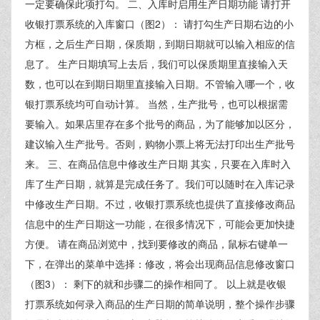
一定要确保此项打勾。 二、入库时启用生产日期功能 请打开
收银打票系统的入库窗口（图2）： 请打勾生产日期右边的小
方框，之后生产日期，保质期，到期日期就可以输入相应的信
息了。 生产日期填写上去后，我们可以保质期里直接输入天
数，也可以在到期日期里直接输入日期。不管输入哪一个，收
银打票系统均可自动计算。 当然，生产批号，也可以根据需
要输入。如果店里存在多个批号的商品，为了能够加以区分，
建议输入生产批号。否则，购物小票上将无法打印出生产批号
来。 三、在商品信息中修改生产日期 其实，只要在入库时入
库了生产日期，就算是完成任务了。我们可以随时在入库记录
中修改生产日期。不过，收银打票系统也提供了直接修改商品
信息中的生产日期这一功能，在很多情况下，可能会更加快捷
方便。 请在商品浏览中，找到要修改的商品，鼠标右键单一
下，在弹出的菜单中选择：修改，将会出现商品信息修改窗口
（图3）： 剩下的就和步骤二的操作相同了。 以上就是收银
打票系统如何录入商品的生产日期的简单说明，整个操作步骤