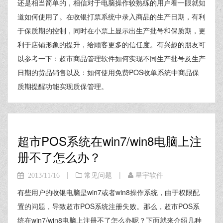
还是相当简单的，相信对于电脑操作较熟练的用户看一眼就知
道如何使用了。在收银打票系统中录入商品的生产日期，有利
于保质期的控制，同时在小票上显示出生产批号和保质期，更
利于店铺形象的提升，给顾客更多的信任度。有兴趣的朋友可
以参考一下：超市商品管理软件如何实现不同生产批号及生产
日期的货品销售以及：如何使用免费POS收单系统中商品保
质期提醒功能实现质保管理。
超市POS系统在win7/win8电脑上注
册不了怎么办？
|
|
2013/11/16
常见问题
星宇软件
有些用户的收银电脑是win7或者win8操作系统，由于权限配
置的问题，导致超市POS系统注册失败。那么，超市POS系
统在win7/win8电脑上注册不了怎么办呢？下面就来介绍几种