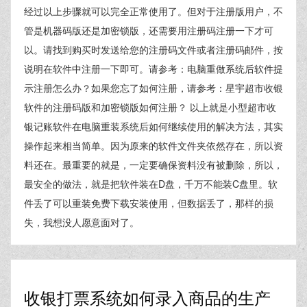
经过以上步骤就可以完全正常使用了。但对于注册版用户，不
管是机器码版还是加密锁版，还需要用注册码注册一下才可
以。请找到购买时发送给您的注册码文件或者注册码邮件，按
说明在软件中注册一下即可。请参考：电脑重做系统后软件提
示注册怎么办？如果您忘了如何注册，请参考：星宇超市收银
软件的注册码版和加密锁版如何注册？ 以上就是小型超市收
银记账软件在电脑重装系统后如何继续使用的解决方法，其实
操作起来相当简单。因为原来的软件文件夹依然存在，所以资
料还在。最重要的就是，一定要确保资料没有被删除，所以，
最安全的做法，就是把软件装在D盘，千万不能装C盘里。软
件丢了可以重装免费下载安装使用，但数据丢了，那样的损
失，我想没人愿意面对了。
收银打票系统如何录入商品的生产