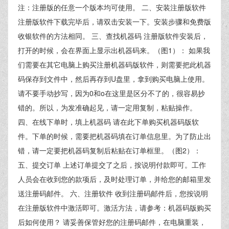
注：注册版的任意一个版本均可使用。 二、安装注册版软件
注册版软件下载完毕后，请双击安装一下。安装步骤和免费版
收银软件的方法相同。 三、查找机器码 注册版软件安装后，
打开的时候，会在界面上显示出机器码来。（图1）： 如果我
们需要在其它电脑上购买注册机器码版软件，则需要把此机器
码保存到文件中，然后再存到U盘里，拿到购买电脑上使用。
请不要手动抄写，因为0和o在这里是区分不了的，很容易抄
错的。所以，为发准确起见，请一定用复制，粘贴操作。
四、在线下单时，填上机器码 请在此下单购买机器码版软
件。下单的时候，需要把机器码填在订单信息里。为了防止出
错，请一定要把机器码复制后粘贴在订单框里。（图2）：
五、提交订单 上述订单提交了之后，按说明付款即可。工作
人员会在收到您的款项后，及时处理订单，并给您的邮箱里发
送注册码邮件。 六、注册软件 收到注册码邮件后，您按说明
在注册版软件中激活即可。激活方法，请参考：机器码版购买
后如何使用？ 请妥善保管好您的注册码邮件，在电脑重装，