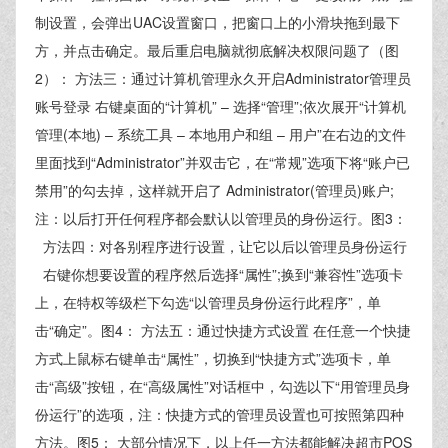
制设置，会弹出UAC设置窗口，把窗口上的小滑块拖到最下
方，并点击确定。最后重启电脑就彻底解决权限问题了（图
2）： 方法三：通过计算机管理永久开启Administrator管理员
账号登录 右键桌面的“计算机” – 选择“管理”;依次展开“计算机
管理(本地) – 系统工具 – 本地用户和组 – 用户”在右边的文件
里面找到“Administrator”并双击它，在“常规”选项下将“账户已
禁用”的勾去掉，这样就开启了 Administrator(管理员)账户;
注：以后打开任何程序都会默认以管理员的身份运行。图3：
方法四：对各别程序进行设置，让它以后以管理员身份运行
右键你想要设置的程序然后选择“属性”;换到“兼容性”选项卡
上，在特权等级栏下勾选“以管理员身份运行此程序”，单
击“确定”。图4： 方法五：通过快捷方式设置 在任意一个快捷
方式上鼠标右键单击“属性”，切换到“快捷方式”选项卡，单
击“高级”按钮，在“高级属性”对话框中，勾选以下“用管理员身
份运行”的选项，注：快捷方式的管理员设置也可按照第四种
方法。图5： 大部分情况下，以上任一方法都能解决超市POS