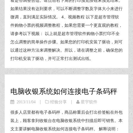
看是否调整合适。请点击右下角的打印预览按钮来预览结果。
如果结果没有达到要求，可以不断调整字数及字体大小来进行
微调，直到满足实际情况。 4、视频教程 以下是超市管理软
件购物小票的视频调整教程，如果您需要一个更直观的教程，
请参考以下视频： 以上就是超市管理软件购物小票打印不全
怎么调整的简单操作步骤。如果您的打印机安装了驱动，则可
以通过这种方法来调整解决。所以，请在调整之前，确保您的
打印机安装了驱动，并可正常打出测试出纸。
电脑收银系统如何连接电子条码秤
|
|
2013/11/04
经验分享
星宇软件
很多人店里都有电子条码秤，商品称重后会打出价签帖在外包
装上，顾客拿到收银台在电脑收银系统中扫描后即可销售。本
文主要讲解电脑收银系统如何连接电子条码秤。 解释说明：