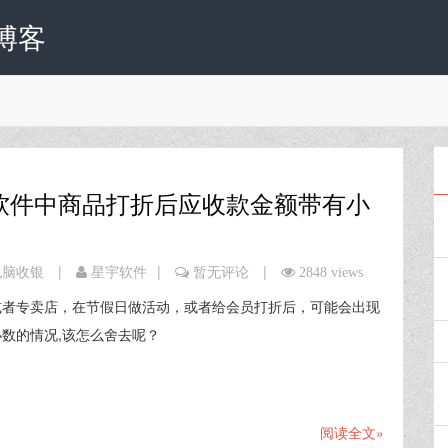
博客
软件中商品打折后应收款金额带有小
|
|
|
电脑收银
星宇软件
暂无评论
2848 views
或者专卖店，在节假日做活动，或者给会员打折后，可能会出现
数的情况,该怎么舍去呢？
阅读全文»