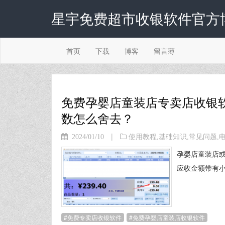
星宇免费超市收银软件官方
首页
下载
博客
留言薄
免费孕婴店童装店专卖店收银
数怎么舍去？
|
2024/01/10
使用教程
,
基础知识
,
常见问题
,
孕婴店童装店
应收金额带有小
免费专卖店收银软件
免费孕婴店童装店收银软件