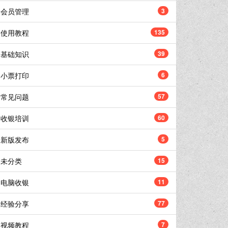
会员管理
3
使用教程
135
基础知识
39
小票打印
6
常见问题
57
收银培训
60
新版发布
5
未分类
15
电脑收银
11
经验分享
77
视频教程
7