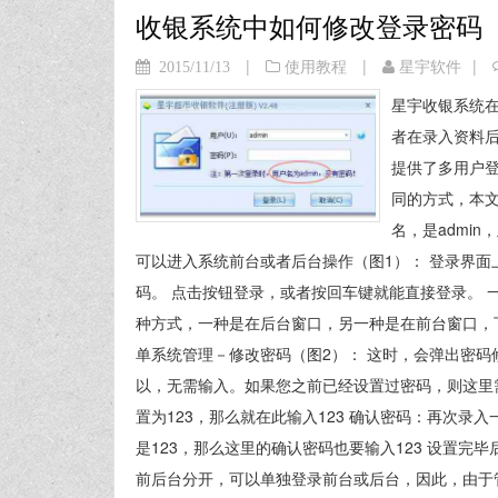
收银系统中如何修改登录密码
|
|
|
2015/11/13
使用教程
星宇软件
星宇收银系统
者在录入资料
提供了多用户
同的方式，本文
名，是admi
可以进入系统前台或者后台操作（图1）： 登录界面
码。 点击按钮登录，或者按回车键就能直接登录。 一
种方式，一种是在后台窗口，另一种是在前台窗口，
单系统管理－修改密码（图2）： 这时，会弹出密码
以，无需输入。如果您之前已经设置过密码，则这里
置为123，那么就在此输入123 确认密码：再次
是123，那么这里的确认密码也要输入123 设置完
前后台分开，可以单独登录前台或后台，因此，由于