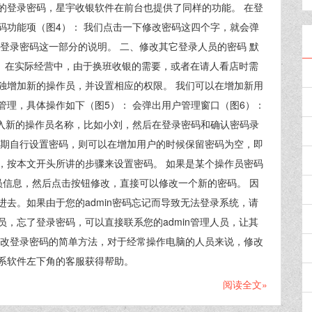
的登录密码，星宇收银软件在前台也提供了同样的功能。 在登
码功能项（图4）： 我们点击一下修改密码这四个字，就会弹
登录密码这一部分的说明。 二、修改其它登录人员的密码 默
n。在实际经营中，由于换班收银的需要，或者在请人看店时需
独增加新的操作员，并设置相应的权限。 我们可以在增加新用
理，具体操作如下（图5）： 会弹出用户管理窗口（图6）：
录入新的操作员名称，比如小刘，然后在登录密码和确认密码录
后期自行设置密码，则可以在增加用户的时候保留密码为空，即
，按本文开头所讲的步骤来设置密码。 如果是某个操作员密码
员信息，然后点击按钮修改，直接可以修改一个新的密码。 因
去。如果由于您的admin密码忘记而导致无法登录系统，请
，忘了登录密码，可以直接联系您的admin管理人员，让其
修改登录密码的简单方法，对于经常操作电脑的人员来说，修改
系软件左下角的客服获得帮助。
阅读全文»