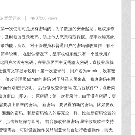
|
暂无评论
37906 views
在第一次使用时是没有密码的，为了数据的安全起见，建议操作
后，及时修改登录密码，防止他人恶意窃取数据。星宇收银系统
登录功能，所以，对于管理员和普通用户的密码修改操作，有不
简单说明。 在默认情况下，星宇收银系统只有一个登录用户
n，此用户名没有密码，在登录界面中无需输入密码，直接登录就
上也有文字提示说明：第一次登录时，用户名为admin，没有密
、修改管理员admin的密码 对于登录人员来说，修改密码有两
下面分别进行说明。 后台修改登录密码 在后台软件中，点击菜
修改窗口（图3）： 原密码：第一次登录时，由于没有密码，所
需要填上原来的密码。 新密码：要设置的新的密码。比如要设
录入一遍新的密码。和新密码输入的要完全一样。比如新密码设置的
毕后，点击按钮保存即可。 前台修改登录密码 星宇收银软件支持
管理需要，可以设置操作员只能登录前台进行收银操作，而无