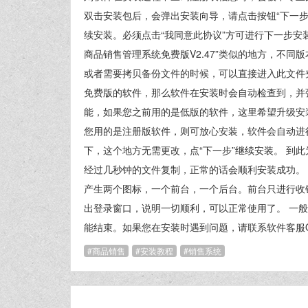
双击安装包后，会弹出安装向导，请点击按钮“下一步”
续安装。必须点击“我同意此协议”方可进行下一步安装
商品销售管理系统免费版V2.47”类似的地方，不
或者需要拷贝备份文件的时候，可以直接进入此文件
免费版的软件，那么软件在安装时会自动检查到，并
能，如果您之前用的是低版的软件，这里希望升级安
您用的是注册版软件，则可放心安装，软件会自动进
下，这个地方无需更改，点“下一步”继续安装。 到
经过几秒钟的文件复制，正常的话会顺利安装成功。 
产生两个图标，一个前台，一个后台。前台只进行收
出登录窗口，说明一切顺利，可以正常使用了。 一
能结束。如果您在安装时遇到问题，请联系软件客服QQ
商品销售
安装教程
销售系统