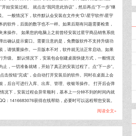
开始安装过程。 就点击“我同意此协议”，然后再点“下一步”继
。 一般情况下，软件默认会安装在文件夹“D:\星宇软件\星宇
同版本的软件，后面的数字也不一样。如果后期有问题需要检查，
夹来操作。 如果您的电脑上之前曾经安装过星宇商品销售系统
弹出确认提示窗口。需要注意的是，免费版软件不支持升级功
装，请慎重操作。一旦版本不对，软件就无法正常启动。如果
行升级。 默认情况下，安装包会创建桌面快捷方式，一般情况
此为止，一切准备就绪，开始了真正的安装过程了。点“下一步”。
点击按钮“完成”，会自动打开安装后的软件。同时在桌面上会
银，后台可进行入库、出库、管理、收银等操作。 打开后会弹
般情况下，安装过程会异常顺利，基本上一分钟不到的时间内就
：1416683076获得在线帮助，必要时可以远程帮您安装。
阅读全文»