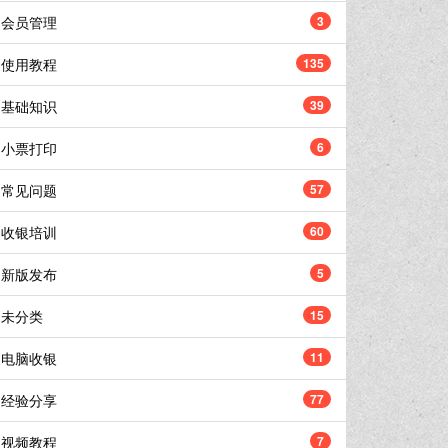
会员管理
3
使用教程
135
基础知识
39
小票打印
6
常见问题
57
收银培训
60
新版发布
5
未分类
15
电脑收银
11
经验分享
77
视频教程
7