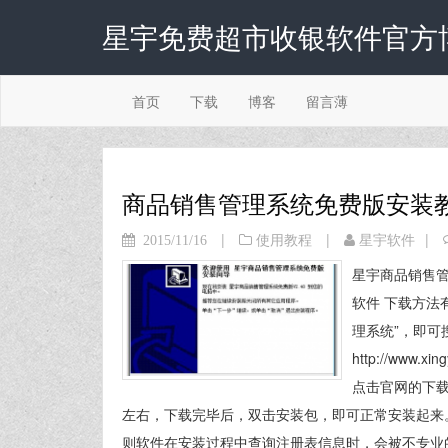
星宇免费超市收银软件官方
首页
下载
博客
留言薄
商品销售管理系统免费版安装
|
|
|
2015/11/16
使用教程
星宇软件
星宇商品销售管
软件 下载方法
理系统”，即可
http://www.
点击官网的下载
左右，下载完毕后，双击安装包，即可正常安装起来
则软件在安装过程中查询注册表信息时，会被不专业