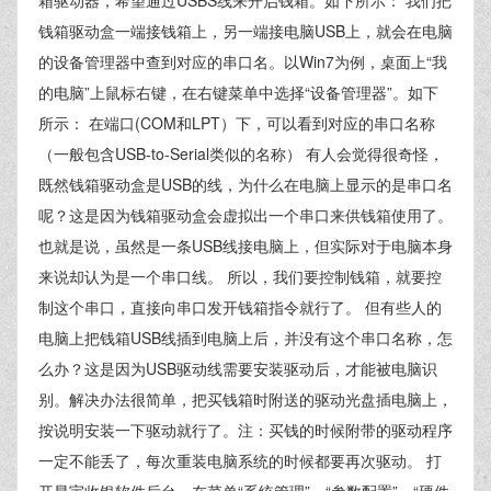
箱驱动器，希望通过USBS线来开启钱箱。如下所示： 我们把
钱箱驱动盒一端接钱箱上，另一端接电脑USB上，就会在电脑
的设备管理器中查到对应的串口名。以Win7为例，桌面上“我
的电脑”上鼠标右键，在右键菜单中选择“设备管理器”。如下
所示： 在端口(COM和LPT）下，可以看到对应的串口名称
（一般包含USB-to-Serial类似的名称） 有人会觉得很奇怪，
既然钱箱驱动盒是USB的线，为什么在电脑上显示的是串口名
呢？这是因为钱箱驱动盒会虚拟出一个串口来供钱箱使用了。
也就是说，虽然是一条USB线接电脑上，但实际对于电脑本身
来说却认为是一个串口线。 所以，我们要控制钱箱，就要控
制这个串口，直接向串口发开钱箱指令就行了。 但有些人的
电脑上把钱箱USB线插到电脑上后，并没有这个串口名称，怎
么办？这是因为USB驱动线需要安装驱动后，才能被电脑识
别。解决办法很简单，把买钱箱时附送的驱动光盘插电脑上，
按说明安装一下驱动就行了。注：买钱的时候附带的驱动程序
一定不能丢了，每次重装电脑系统的时候都要再次驱动。 打