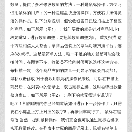
数量，提供了多种修改数量的方法：一种是鼠标操作，方便习
惯用鼠标的用户；另一种是键盘快捷键操作，方便右手按键灵
活的操作员。以下分别说明，假设收银窗口已经扫描上了相应
的商品，如下所示（图1）： 我们要做的就是针对商品NUK1
段奶嘴M，进行数量调整，要把其数量调整为8。 重复扫描 这
个方法相信人人都会，拿商品包装上的条码对准扫描平台，连
刷8次就行。这是最简单方法，唯一不足的地方就是可能会耽
搁时间，在顾客不多、收银员不忙的时候可以选择这种方法。
每扫描一次，这个商品右侧的数量一列显示的值会自动加1。
鼠标双击修改 对于喜欢用鼠标的操作员来说，可以在扫描上
商品后，在列表中的记录上，双击鼠标左键，这时会弹出数量
修改窗口，如下所示（图2）： 剩下的就无需过多说明了
吧？！相信聪明的你已经知道该如何进行下一步操作了：只需
要在小键盘上打上对应的数字8，再按回车就行了。 鼠标右键
修改 当然，提到鼠标操作，我们完全也可以通过鼠标右键来
实现数量修改。在列表中对应的商品记录上，鼠标右键单击一