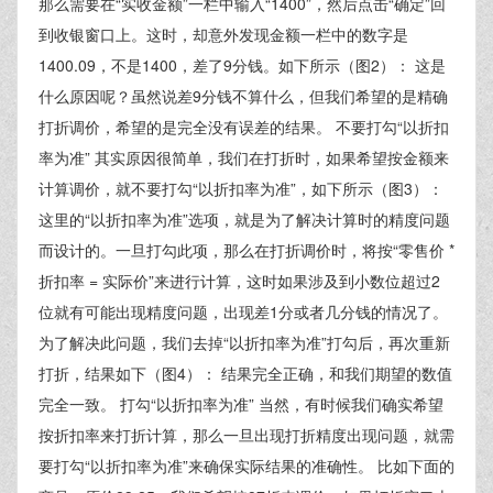
那么需要在“实收金额”一栏中输入“1400”，然后点击“确定”回
到收银窗口上。这时，却意外发现金额一栏中的数字是
1400.09，不是1400，差了9分钱。如下所示（图2）： 这是
什么原因呢？虽然说差9分钱不算什么，但我们希望的是精确
打折调价，希望的是完全没有误差的结果。 不要打勾“以折扣
率为准” 其实原因很简单，我们在打折时，如果希望按金额来
计算调价，就不要打勾“以折扣率为准”，如下所示（图3）：
这里的“以折扣率为准”选项，就是为了解决计算时的精度问题
而设计的。一旦打勾此项，那么在打折调价时，将按“零售价 *
折扣率 = 实际价”来进行计算，这时如果涉及到小数位超过2
位就有可能出现精度问题，出现差1分或者几分钱的情况了。
为了解决此问题，我们去掉“以折扣率为准”打勾后，再次重新
打折，结果如下（图4）： 结果完全正确，和我们期望的数值
完全一致。 打勾“以折扣率为准” 当然，有时候我们确实希望
按折扣率来打折计算，那么一旦出现打折精度出现问题，就需
要打勾“以折扣率为准”来确保实际结果的准确性。 比如下面的