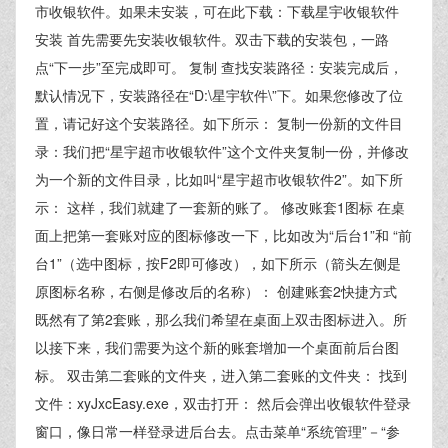
市收银软件。如果未安装，可在此下载：下载星宇收银软件
安装 首先需要先安装收银软件。双击下载的安装包，一路
点“下一步”至完成即可。 复制 查找安装路径：安装完成后，
默认情况下，安装路径在“D:\星宇软件\”下。如果您修改了位
置，请记好这个安装路径。如下所示： 复制一份新的文件目
录：我们把“星宇超市收银软件”这个文件夹复制一份，并修改
为一个新的文件目录，比如叫“星宇超市收银软件2”。如下所
示： 这样，我们就建了一套新的账了。 修改账套1图标 在桌
面上把第一套账对应的图标修改一下，比如改为“后台1”和 “前
台1”（选中图标，按F2即可修改），如下所示（箭头左侧是
原图标名称，右侧是修改后的名称）： 创建账套2快捷方式
既然有了第2套账，那么我们希望在桌面上双击图标进入。所
以接下来，我们需要为这个新的账套增加一个桌面前后台图
标。 双击第二套账的文件夹，进入第二套账的文件夹： 找到
文件：xyJxcEasy.exe，双击打开： 然后会弹出收银软件登录
窗口，像日常一样登录进后台去。点击菜单“系统管理”－“参