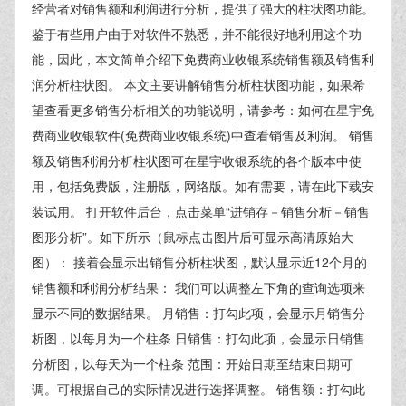
经营者对销售额和利润进行分析，提供了强大的柱状图功能。
鉴于有些用户由于对软件不熟悉，并不能很好地利用这个功
能，因此，本文简单介绍下免费商业收银系统销售额及销售利
润分析柱状图。 本文主要讲解销售分析柱状图功能，如果希
望查看更多销售分析相关的功能说明，请参考：如何在星宇免
费商业收银软件(免费商业收银系统)中查看销售及利润。 销售
额及销售利润分析柱状图可在星宇收银系统的各个版本中使
用，包括免费版，注册版，网络版。如有需要，请在此下载安
装试用。 打开软件后台，点击菜单“进销存－销售分析－销售
图形分析”。如下所示（鼠标点击图片后可显示高清原始大
图）： 接着会显示出销售分析柱状图，默认显示近12个月的
销售额和利润分析结果： 我们可以调整左下角的查询选项来
显示不同的数据结果。 月销售：打勾此项，会显示月销售分
析图，以每月为一个柱条 日销售：打勾此项，会显示日销售
分析图，以每天为一个柱条 范围：开始日期至结束日期可
调。可根据自己的实际情况进行选择调整。 销售额：打勾此