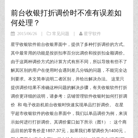
前台收银打折调价时不准有误差如
何处理？
|
|
2015/06/26
常见问题
星宇软件
星宇收银软件前台收银界面中，提供了多种打折调价的方式。
其中最常用的功能是按折扣率百分比调价和按折扣金额调价。
由于这两种调价方式的计算方式有所不同，所以导致有些不了
解其区别的用户在使用时会遇到差几分钱的问题，不能完全达
到要求。本文简单说明二者区别，并给出解决办法。 这里只
提供调价结果不准确这种问题的解决步骤，有关收银软件打折
调价更详细的说明，请参考：店铺管理软件收银时如何打折调
价 和 电子收款机前台收银时快速实现单品打折调价。 在星
宇超市收银软件的收银台界面中，我们以单品调价为例，来演
示如何进行打折调价。其调价窗口如下所示（图1）： 这个商
品目前的零售价是1857.37元，如果我们希望调价为1400元，