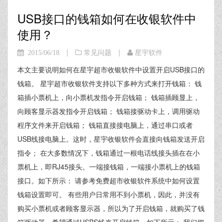
USB接口的钱箱如何在收银软件中
使用？
|
|
2015/06/18
常见问题
星宇软件
本文主要说明如何在星宇超市收银软件中设置开启USB接口的
钱箱。 星宇超市收银软件支持以下多种方式来打开钱箱： 钱
箱插小票机上，向小票机发指令开启钱箱； 钱箱插顾显上，
向顾客显示器发指令开启钱箱； 钱箱接驱动卡上，调用驱动
程序文件来开启钱箱； 钱箱直接接电脑上，通过串口或者
USB线接电脑上。这时，星宇收银软件会直接向钱箱发送开启
指令； 在大多数情况下，钱箱通过一根电话线接头插在在小
票机上，即RJ45接头。一端接钱箱，一端接小票机上的钱箱
接口。如下所示： 请参考免费超市收银软件系统中如何设置
钱箱设置即可。 有些用户日常用不到小票机，因此，并没有
购买小票机或者顾客显示器，所以为了开启钱箱，就购买了钱