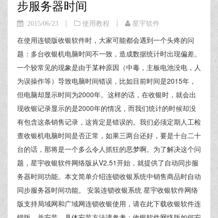
步服务器时间
|
|
2015/06/23
使用教程
星宇软件
在使用连锁版收银软件时，大家可能都会遇到一个头疼的问
题：多台收银机电脑时间不一致，造成数据统计时出现偏差。
一个较常见的现象是由于某种原因（中毒，主板电池没电，人
为误操作等）导致电脑时间错误，比如目前时间是2015年，
但电脑却显示时间为2000年。这样的话，在收银时，就会出
现收银记录显示的是2000年的情况，而我们统计的时候却没
有包含这条销售记录，这肯定是错误的。我们必须定期人工检
查收银机电脑时间是否正常，如果三两台还好，要是十台二十
台的话，那将是一个多么令人抓狂的恶梦啊。为了解决这个问
题，星宇收银软件网络版从V2.51开始，就提供了自动同步服
务器时间功能。本文简单介绍连锁收银系统中销售商品时自动
同步服务器时间功能。 安装连锁收银系统 星宇收银软件网络
版支持局域网和广域网连锁收银使用，请在此下载收银软件连
锁版，并安装。具体安装方法请参考：收银软件网络版如何安