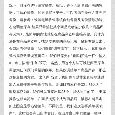
况下，对库存进行清零操作。所以，并不会影响您已有的数
据，可放心操作。如果觉得不安全，可以考虑在操作之前先行
备份。请参考：设置电脑收银系统自动备份及备份清除功能。
右键调整库存 如果只希望把某个商品或者某少数几个商品库
存调为0，最简单的办法就是在商品浏览中直接调整。具体方
法是在商品浏览中，找到要调整的商品记录，鼠标右键点击，
会弹出右键菜单，我们选择“调整库存”，如下所示： 这时就会
弹出库存数量调整窗口： 我们只需要在“新库存”这一栏中输入
0，点击按钮“保存”即可。 当然，用这个方法可以把商品库存
调整为任何我们希望的数字。如果仅调整单个商品库存，那么
这是最快的方案。 出入库 当然，我们也可以非常直接地通过
出入库操作来平衡库存数量。比如目前库存是23，那么为了
调整库存为0，我们可以直接出库23个，就达到目的了。 出库
操作也相当简单，在商品浏览中找到商品后，鼠标右键单击，
如上图会显示右键菜单。不同的是，我们这次选择菜单项“出
库”： 这时就会弹出出库窗口。在出库窗口中的数量一栏中，