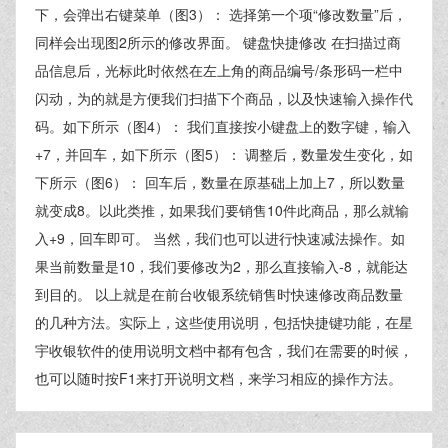
下，会弹出右键菜单（图3）： 选择第一个项“修改数量”后，
同样会出现图2所示的修改界面。 键盘快捷修改 在扫描过商
品信息后，光标此时依然在左上角的商品编号/条形码一栏中
闪动，为的就是方便我们扫描下个商品，以及快速输入操作代
码。如下所示（图4）： 我们直接按小键盘上的数字键，输入
+7，并回车，如下所示（图5）： 调整后，数量发生变化，如
下所示（图6）： 回车后，数量在原基础上加上7，所以数量
就变成8。以此类推，如果我们要销售10件此商品，那么就输
入+9，回车即可。 当然，我们也可以进行快速减法操作。如
果当前数量是10，我们要修改为2，那么直接输入-8，就能达
到目的。 以上就是在前台收银系统销售时快速修改商品数量
的几种方法。实际上，这些使用说明，包括快捷键功能，在星
宇收银软件的使用说明文档中都有包含，我们在需要的时候，
也可以随时按F1来打开说明文档，来学习相应的操作方法。