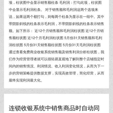
项，柱状图中会显示销售额柱条 毛利润：打勾此项，柱状图
中会显示毛利润柱条。 对于销售额和毛利润这两个选项来
说，如果这两个都打勾，则每两个柱条为显示在一组中。其中
带阴影斜线的柱条表示毛利润，不带阴影斜线的柱条表示销售
额。如下所示： 近12个月销售额和毛利润柱状图 近12个月销
售额柱状图 近12个月毛利润柱状图 5月份31天销售额和毛利
润柱状图 5月份31天销售额柱状图 5月份31天毛利润柱状图
通过查看免费商业收银系统销售额及销售利润分析柱状图，我
们作为经营管理者就可以很轻易直观地了解到整个店铺指定时
间内的销售情况、利润情况、收入利润变化情况，从而为下一
步的营销策略提供数据支撑，实现高效管理，简化经营，从而
最终实现利润最大化。
连锁收银系统中销售商品时自动同