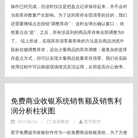
操作已经完成，但这时仅仅是把盘点记录保存起来，并不会对
当前库存数量产生影响。为了达到库存全部清零的目的，我们
还需要继续点击按钮“调整库存”： 这时会弹出确认窗口： 依
然要点击“是”，之后，所有涉及到的商品库存将全部调整为0
了。 综上所述，实现库存清零最简单的方法是在商品浏览中
鼠标右键调整库存，适合少量商品的库存调整；最复杂的是库
存盘点方式，但可以实现大量商品批量库存清零。我们在实际
使用过程中可以根据现场情况灵活运用，从而提高办公效率。
免费商业收银系统销售额及销售利
润分析柱状图
|
|
2015/06/24
使用教程
星宇软件
星宇免费超市收银软件作为一款免费商业收银系统，为了方便