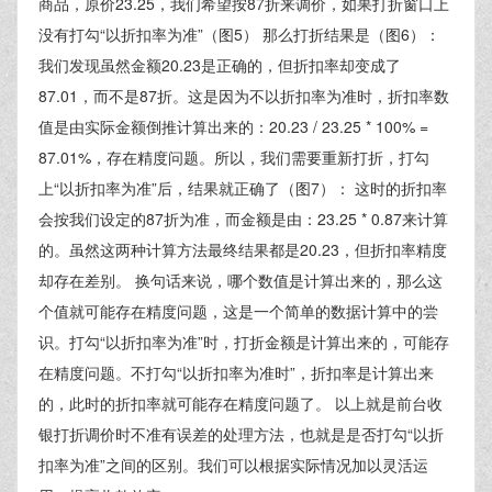
商品，原价23.25，我们希望按87折来调价，如果打折窗口上
没有打勾“以折扣率为准”（图5） 那么打折结果是（图6）：
我们发现虽然金额20.23是正确的，但折扣率却变成了
87.01，而不是87折。这是因为不以折扣率为准时，折扣率数
值是由实际金额倒推计算出来的：20.23 / 23.25 * 100% =
87.01%，存在精度问题。所以，我们需要重新打折，打勾
上“以折扣率为准”后，结果就正确了（图7）： 这时的折扣率
会按我们设定的87折为准，而金额是由：23.25 * 0.87来计算
的。虽然这两种计算方法最终结果都是20.23，但折扣率精度
却存在差别。 换句话来说，哪个数值是计算出来的，那么这
个值就可能存在精度问题，这是一个简单的数据计算中的尝
识。打勾“以折扣率为准”时，打折金额是计算出来的，可能存
在精度问题。不打勾“以折扣率为准时”，折扣率是计算出来
的，此时的折扣率就可能存在精度问题了。 以上就是前台收
银打折调价时不准有误差的处理方法，也就是是否打勾“以折
扣率为准”之间的区别。我们可以根据实际情况加以灵活运