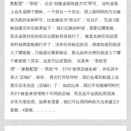
数配置”－“系统”： 点击“创建桌面快捷方式”即可。 这时桌面
上会生成两个图标，一个前台一个后台。用上面同样的方法修
改为新的名称即可。比如修改为“前台2”，“后台2”。 完成 2套
账创建完毕后效果如下： 我们记账的时候，需要记哪套账，
双击桌面对应的前后台图标登录就行了。 账套名称区别设置
有时候两套账都打开了，没有任何标志的话，很难知道到底进
入了哪套账，只能退出重新验证。那么如何分辨到底进入了哪
个账套呢？其实，这是可以设置的。 在菜单：“系统管
理”－“参数配置”－“系统”中，打勾“使用店铺名称”，并在其中
录入“店铺2”，保存。 再次打开软件时，我们会看到标题上会
显示店名信息（店铺2）了： 如此以来，我们不但能够同时打
开2个账套来管理两个不同的店铺，而且还不会因此而混淆，
非常方便实用。如果有需要，我们可以用同样的方法来建立3
套账，4套账。。。。。。