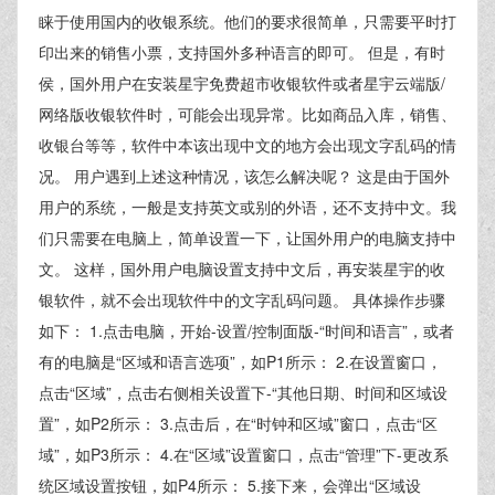
睐于使用国内的收银系统。他们的要求很简单，只需要平时打
印出来的销售小票，支持国外多种语言的即可。 但是，有时
侯，国外用户在安装星宇免费超市收银软件或者星宇云端版/
网络版收银软件时，可能会出现异常。比如商品入库，销售、
收银台等等，软件中本该出现中文的地方会出现文字乱码的情
况。 用户遇到上述这种情况，该怎么解决呢？ 这是由于国外
用户的系统，一般是支持英文或别的外语，还不支持中文。我
们只需要在电脑上，简单设置一下，让国外用户的电脑支持中
文。 这样，国外用户电脑设置支持中文后，再安装星宇的收
银软件，就不会出现软件中的文字乱码问题。 具体操作步骤
如下： 1.点击电脑，开始-设置/控制面版-“时间和语言”，或者
有的电脑是“区域和语言选项”，如P1所示： 2.在设置窗口，
点击“区域”，点击右侧相关设置下-“其他日期、时间和区域设
置”，如P2所示： 3.点击后，在“时钟和区域”窗口，点击“区
域”，如P3所示： 4.在“区域”设置窗口，点击“管理”下-更改系
统区域设置按钮，如P4所示： 5.接下来，会弹出“区域设