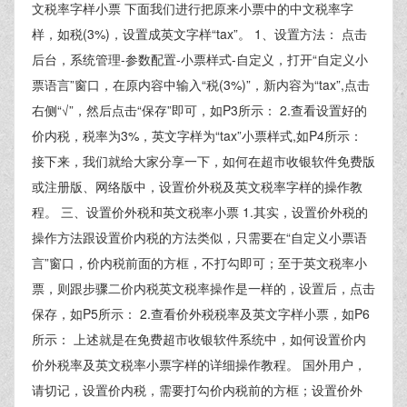
文税率字样小票 下面我们进行把原来小票中的中文税率字
样，如税(3%)，设置成英文字样“tax”。 1、设置方法： 点击
后台，系统管理-参数配置-小票样式-自定义，打开“自定义小
票语言”窗口，在原内容中输入“税(3%)”，新内容为“tax”,点击
右侧“√”，然后点击“保存”即可，如P3所示： 2.查看设置好的
价内税，税率为3%，英文字样为“tax”小票样式,如P4所示：
接下来，我们就给大家分享一下，如何在超市收银软件免费版
或注册版、网络版中，设置价外税及英文税率字样的操作教
程。 三、设置价外税和英文税率小票 1.其实，设置价外税的
操作方法跟设置价内税的方法类似，只需要在“自定义小票语
言”窗口，价内税前面的方框，不打勾即可；至于英文税率小
票，则跟步骤二价内税英文税率操作是一样的，设置后，点击
保存，如P5所示： 2.查看价外税税率及英文字样小票，如P6
所示： 上述就是在免费超市收银软件系统中，如何设置价内
价外税率及英文税率小票字样的详细操作教程。 国外用户，
请切记，设置价内税，需要打勾价内税前的方框；设置价外