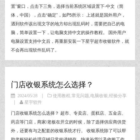
置”窗口，点击下三角，选择当前系统区域设置下-中文（简
体，中国），点击“确定”，如P5所示： 上述就是国外用户，
遇到软件该出现文字的地方却出现乱码时，需要把自己的电
脑，简单设置一下，让电脑支持中文的操作教程。 国外用户
电脑设置支持中文后，再重新安装一下星宇超市收银软件，就
不会再出现软件乱码了。
门店收银系统怎么选择？
|
2024/05/28
使用教程
,
常见问题
,
电脑收银
,
经验分享
|
星宇软件
门店收银系统怎么选择？ 超市、专卖店、蛋糕店、五金店、
药店等门店，商家/老板在开立的时侯，除了选择供应商供货
外，还要有与之配套的收银系统才行。 收银系统除了可以帮
助老板轻松处理店铺日常的进销存，快速补货以及收银工作