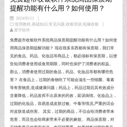
提醒功能有什么用？如何使用？
|
2024/05/11
|
使用教程
,
基础知识
,
常见问题
,
收银培训
,
电脑收银
星宇软件
免费超市收银软件系统商品保质期提醒功能有什么用？如何使
用商品保质期提醒功能？ 现在很多东西都有保质期，我们常
见的食品、药品、化妆品等商品上，都必须标有保质期，以便
告知消费者使用或食用期限，同时也保护了消费者的权益。
那么，消费者使用过期的食品，药品、化妆品等都有哪些危
害？ 在食品上，过期的食物吃了可能会滋生一些细菌、毒素
等有害物质,造成健康问题；药品上，药品过期后其有效成分
含量降低，药品发挥不出原来的药效，延误病情。化妆品上，
过期的化妆品，容易造成皮肤过敏、中毒等情况,严重的话会
对皮肤造成伤害。 其实，过期的商品，不仅会给消费者带来
危害，而且也会给商家带来不必要的麻烦。 商品保质期，对