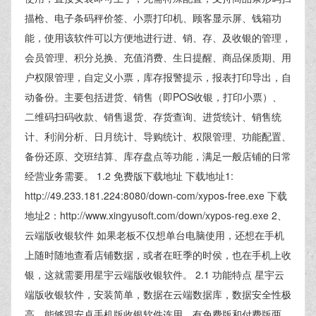
描枪、电子条码秤价签、小票打印机、顾客显示屏、钱箱功
能，使用该软件可以方便地进行进、销、存、及收银的管理，
会员管理、积分兑换、充值消费、生日提醒、商品保质期、用
户权限管理，自定义小票，库存报警提示，报表打印导出，自
动备份。主要包括进货、销售（即POS收银，打印小票）、
二维码扫码收款、销售退货、存货查询、进货统计、销售统
计、利润分析、日月统计、导购统计、权限管理、功能配置、
备份还原、交班结算、库存盘点等功能，满足一般店铺的日常
经营业务需要。 1.2 免费版下载地址 下载地址1:
http://49.233.181.224:8080/down-com/xypos-free.exe 下载
地址2：http://www.xingyusoft.com/down/xypos-reg.exe 2、
云端版收银软件 如果老板不仅想单台电脑使用，还想在手机
上随时随地查看店铺数据，或者在旺季的时侯，也在手机上收
银，这就需要用星宇云端版收银软件。 2.1 功能特点 星宇云
端版收银软件，安装简单，数据在云端数据库，数据安全性极
高，能够跟安卓手机版收银软件连用，有免费版和付费版两