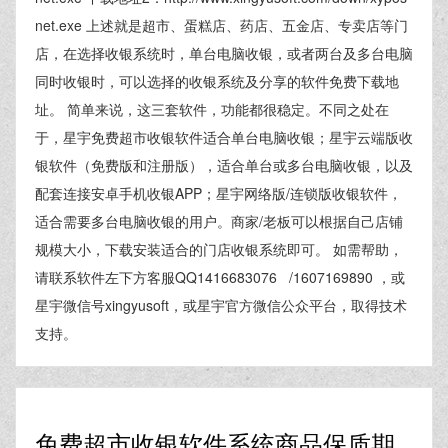
net.exe 上述就是超市、蛋糕店、药店、五金店、专卖店等门
店，在选择收银系统时，单台电脑收银，或者两台及多台电脑
同时收银时，可以选择的收银系统及分享的软件免费下载地
址。 简单来说，这三套软件，功能都很稳定。不同之处在
于，星宇免费超市收银软件适合单台电脑收银；星宇云端版收
银软件（免费版和注册版），适合单台或多台电脑收银，以及
配套连接安卓手机收银APP；星宇网络版/连锁版收银软件，
适合需要多台电脑收银的用户。商家/老板可以根据自己店铺
规模大小，下载安装适合的门店收银系统即可。 如需帮助，
请联系软件左下方客服QQ1416683076 /1607169890 ，或
星宇微信号xingyusoft，或星宇官方微信公众平台，取得技术
支持。
免费超市收银软件系统商品保质期