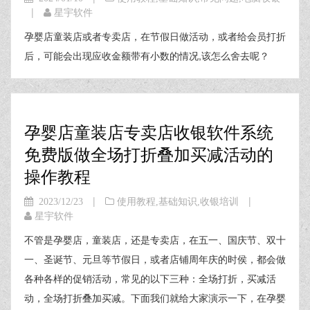
|
星宇软件
孕婴店童装店或者专卖店，在节假日做活动，或者给会员打折
后，可能会出现应收金额带有小数的情况,该怎么舍去呢？
孕婴店童装店专卖店收银软件系统
免费版做全场打折叠加买减活动的
操作教程
|
|
2023/12/23
使用教程
,
基础知识
,
收银培训
星宇软件
不管是孕婴店，童装店，还是专卖店，在五一、国庆节、双十
一、圣诞节、元旦等节假日，或者店铺周年庆的时侯，都会做
各种各样的促销活动，常见的以下三种：全场打折，买减活
动，全场打折叠加买减。下面我们就给大家演示一下，在孕婴