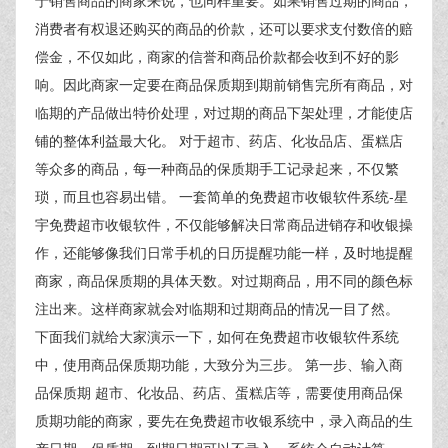
于销售商品的商家来说，也同样重要。如果销售过期的商品，
消费者有权退还购买的商品的价款，还可以要求支付数倍的赔
偿金，不仅如此，商家的信誉和商品价款都会收到不好的影
响。因此商家一定要在商品保质期到期前销售完所有商品，对
临期的产品做出特价处理，对过期的商品下架处理，才能使店
铺的整体利益最大化。 对于超市、药店、化妆品店、蛋糕店
等众多的商品，每一种商品的保质期手工记录起来，不仅繁
琐，而且也容易出错。 一套简单的免费超市收银软件系统-星
宇免费超市收银软件，不仅能够解决日常商品进销存和收银操
作，还能够像我们日常手机的日历提醒功能一样，及时地提醒
商家，商品保质期的具体天数。对过期商品，用不同的颜色标
注出来。这样商家就会对临期和过期商品的情况一目了然。
下面我们就给大家演示一下，如何在免费超市收银软件系统
中，使用商品保质期功能，大致分为三步。 第一步、输入商
品保质期 超市、化妆品、药店、蛋糕店等，需要使用商品保
质期功能的商家，要先在免费超市收银系统中，录入商品的生