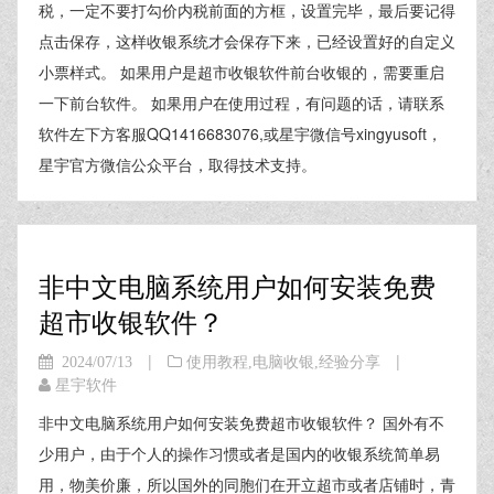
税，一定不要打勾价内税前面的方框，设置完毕，最后要记得
点击保存，这样收银系统才会保存下来，已经设置好的自定义
小票样式。 如果用户是超市收银软件前台收银的，需要重启
一下前台软件。 如果用户在使用过程，有问题的话，请联系
软件左下方客服QQ1416683076,或星宇微信号xingyusoft，
星宇官方微信公众平台，取得技术支持。
非中文电脑系统用户如何安装免费
超市收银软件？
|
|
2024/07/13
使用教程
,
电脑收银
,
经验分享
星宇软件
非中文电脑系统用户如何安装免费超市收银软件？ 国外有不
少用户，由于个人的操作习惯或者是国内的收银系统简单易
用，物美价廉，所以国外的同胞们在开立超市或者店铺时，青