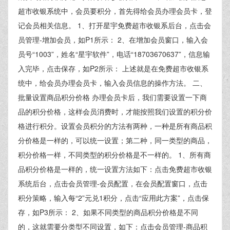
超市收银系统中，会员要积分，首先得给会员办理会员卡，登
记会员相关信息。 1、打开星宇免费超市收银系后台，点击会
员管理-增加会员，如P1所示： 2、在增加会员窗口，输入会
员号“1003”，姓名“星宇软件”，电话“18703670637”，信息输
入完毕，点击保存，如P2所示： 上述就是在免费超市收银系
统中，给会员办理会员卡，输入会员信息的操作方法。 二、
批量设置商品积分价格 办理会员卡后，我们需要设置一下商
品的积分价格，这样会员消费时，才能按照我们设置的积分价
格进行积分。设置会员积分的方法有两种，一种是所有商品积
分价格是一样的，可以统一设置；第二种，同一类型的商品，
积分价格一样，不同类型的积分价格是不一样的。 1、所有商
品积分价格是一样的，统一设置方法如下：点击免费超市收银
系统后台，点击会员管理-会员配置，在会员配置窗口，点击
积分策略，输入每“2”元兑1积分，点击“应用此方案”，点击保
存，如P3所示： 2、如果不同类型的商品积分价格是不同
的，这就需要分类型不同设置，如下：点击会员管理-商品积