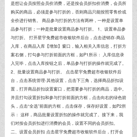
是想让会员按照会员价消费，还是按会员折扣价消费，会员所
购买的商品，必须是参与打折的，否则商品只能按照零售价或
全价进行销售。 商品参与打折的方法有两种，一种是设置单
品参与打折；一种是批量设置商品参与打折。 1、设置单品参
与打折。 打开星宇免费超市收银软件后台，点击进销存-商品
入库，在商品入库【增加】窗口，输入相关入库信息，打折方
案右侧，打勾参与打折前面的方框，如P1所示： 入库信息录
入完毕，点击入库按钮之后，单品参与打折的操作就完成了。
2、批量设置商品参与打折。 点击星宇免费超市收银软件后
台，点击系统管理-其他设置，点击下三角，选择商品折扣设
置，打开商品折扣设置窗口，把需要参与打折的商品，选中。
并且打勾设置折扣和参与打折前面的方框，点击向右的绿色箭
头，点击“全选”前面的方框，点击保存，保存好设置，如P2所
示： 这样，商品批量设置折扣的操作就完成了。接下来，我
们对按会员折扣进行消费的会员，设置不同的会员折扣。
二、设置会员折扣 点击星宇免费超市收银软件后台，打开会