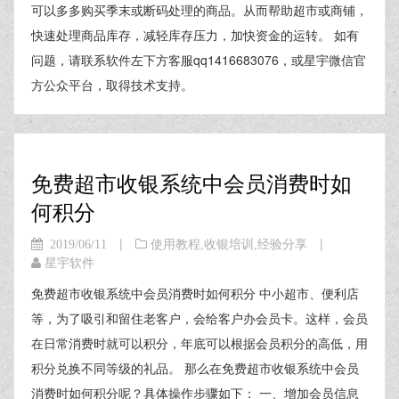
可以多多购买季末或断码处理的商品。从而帮助超市或商铺，
快速处理商品库存，减轻库存压力，加快资金的运转。 如有
问题，请联系软件左下方客服qq1416683076，或星宇微信官
方公众平台，取得技术支持。
免费超市收银系统中会员消费时如
何积分
|
|
2019/06/11
使用教程
,
收银培训
,
经验分享
星宇软件
免费超市收银系统中会员消费时如何积分 中小超市、便利店
等，为了吸引和留住老客户，会给客户办会员卡。这样，会员
在日常消费时就可以积分，年底可以根据会员积分的高低，用
积分兑换不同等级的礼品。 那么在免费超市收银系统中会员
消费时如何积分呢？具体操作步骤如下： 一、增加会员信息