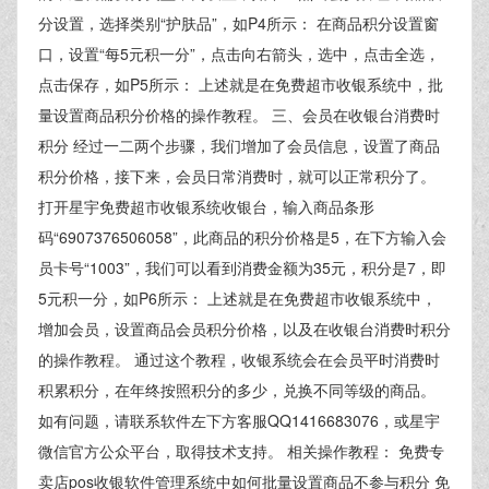
分设置，选择类别“护肤品”，如P4所示： 在商品积分设置窗
口，设置“每5元积一分”，点击向右箭头，选中，点击全选，
点击保存，如P5所示： 上述就是在免费超市收银系统中，批
量设置商品积分价格的操作教程。 三、会员在收银台消费时
积分 经过一二两个步骤，我们增加了会员信息，设置了商品
积分价格，接下来，会员日常消费时，就可以正常积分了。
打开星宇免费超市收银系统收银台，输入商品条形
码“6907376506058”，此商品的积分价格是5，在下方输入会
员卡号“1003”，我们可以看到消费金额为35元，积分是7，即
5元积一分，如P6所示： 上述就是在免费超市收银系统中，
增加会员，设置商品会员积分价格，以及在收银台消费时积分
的操作教程。 通过这个教程，收银系统会在会员平时消费时
积累积分，在年终按照积分的多少，兑换不同等级的商品。
如有问题，请联系软件左下方客服QQ1416683076，或星宇
微信官方公众平台，取得技术支持。 相关操作教程： 免费专
卖店pos收银软件管理系统中如何批量设置商品不参与积分 免