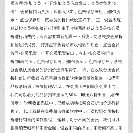
员管理-增加会员，打开增加会员信息窗口，会员类型为“金
卡”，会员折扣为八折，即输入“80”，点击保存按钮，如P3所
示： 点击保存后，该会员的折扣就设置好了。 三、设置系统
默认按会员折扣价进行消费 由于收银系统默认会员是按会员
价进行消费的，所以需要重新配置一下系统，使系统按会员折
扣价进行消费。 打开星宇免费超市收银软件后台，点击会员
管理-会员配置，打开会员配置窗口，点击“按会员的折扣
价”前面的圆，点击保存即可，如P4所示： 点击保存后，系统
就会默认按会员的折扣价进行消费了。 四、在收银台按会员
折扣价进行收银 在星宇超市收银软件免费版收银台，扫描商
品条形码后，按快捷键Alt+Z，在会员卡右侧输入会员卡号，
我们可以看到商品折扣率显示为80%，即按八折出售，如P5
所示： 说明收银系统中，已经成功地按照会员折扣价进行销
售了。 以上就是在免费超市收银软件中，会员按照会员折扣
价进行销售的操作教程。 这样，对于不同的会员，我们可以
根据消费频率和消费金额，设置不同的折扣。消费频率高，消