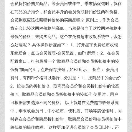
会员折扣价购买商品。等会员日或年中、季末搞促销时，就存
在商品的折扣价，和会员本身的会员价或折扣价这两种价格。
会员到底应该按照哪种价格购买商品呢？ 原则上，作为会员
肯定会比较这两种价格的高低，当然是倾向于这按两种价格中
最低的价格，来购买商品。这个在免费超市收银系统中，该怎
么处理呢？ 具体操作步骤如下： 1、打开星宇免费超市收银
系统后台，点击会员管理-会员配置，如P1所示： 2、在会员
配置窗口，打勾最后一个“取商品会员价和会员折扣价中的较
低价”前面的圆，点击保存按钮，如P2所示： 备注： 会员消
费时，有四种价格可以选择，分别是： 1、按商品中的会员价
2、按会员的折扣价 3、取商品会员价和会员折扣价中的较高
价 4、取商品会员价和会员折扣价中的较低价 使用时，用户
可根据需要选择不同的价格。 以上就是在免费超市收银系统
中，季末或会员日，中小超市、便利店、商场等搞促销时，同
时存在会员价和商品折扣价时，取商品会员价和会员折扣价中
较低价的操作教程。 这样更加促进会员除了会员日以外，还