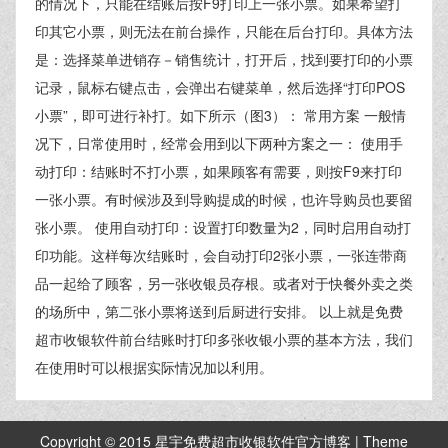
的情况下，只能在结账后按F9打印上一张小票。如果希望打
印其它小票，则无法在前台操作，只能在后台打印。具体方法
是：选择菜单进销存－销售统计，打开后，找到要打印的小票
记录，鼠标右键点击，会弹出右键菜单，然后选择“打印POS
小票”，即可进行补打。如下所示（图3）： 常用方案 一般情
况下，日常使用时，经常会用到以下两种方案之一： 使用手
动打印：结账时不打小票，如果顾客有需要，则按F9来打印
一张小票。有时候涉及到导购提成的时候，也许导购员也要留
张小票。 使用自动打印：设置打印数量为2，同时启用自动打
印功能。这样每次结账时，会自动打印2张小票，一张连带商
品一起给了顾客，另一张收银员存根。或者对于快餐外卖之类
的场所中，第二张小票将送到后厨进行安排。 以上就是免费
超市收银软件前台结账时打印多张收银小票的基本方法，我们
在使用时可以根据实际情况加以利用。
Copyright © 2015 星宇免费超市收银软件官方博客 | Theme