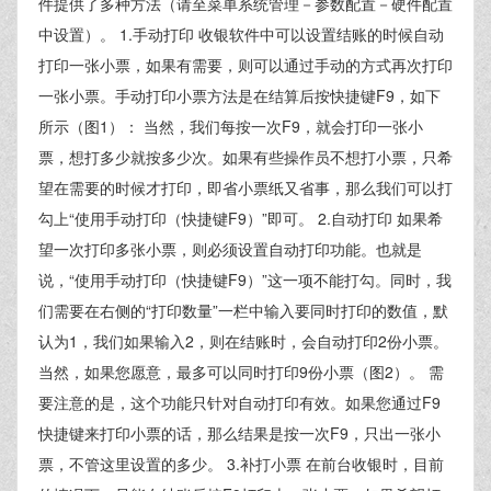
件提供了多种方法（请至菜单系统管理－参数配置－硬件配置
中设置）。 1.手动打印 收银软件中可以设置结账的时候自动
打印一张小票，如果有需要，则可以通过手动的方式再次打印
一张小票。手动打印小票方法是在结算后按快捷键F9，如下
所示（图1）： 当然，我们每按一次F9，就会打印一张小
票，想打多少就按多少次。如果有些操作员不想打小票，只希
望在需要的时候才打印，即省小票纸又省事，那么我们可以打
勾上“使用手动打印（快捷键F9）”即可。 2.自动打印 如果希
望一次打印多张小票，则必须设置自动打印功能。也就是
说，“使用手动打印（快捷键F9）”这一项不能打勾。同时，我
们需要在右侧的“打印数量”一栏中输入要同时打印的数值，默
认为1，我们如果输入2，则在结账时，会自动打印2份小票。
当然，如果您愿意，最多可以同时打印9份小票（图2）。 需
要注意的是，这个功能只针对自动打印有效。如果您通过F9
快捷键来打印小票的话，那么结果是按一次F9，只出一张小
票，不管这里设置的多少。 3.补打小票 在前台收银时，目前