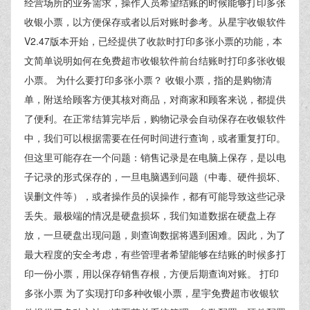
经营场所的业务需求，操作人员希望结账的时候能够打印多张
收银小票，以方便保存或者以后对账时参考。从星宇收银软件
V2.47版本开始，已经提供了收款时打印多张小票的功能，本
文简单说明如何在免费超市收银软件前台结账时打印多张收银
小票。 为什么要打印多张小票？ 收银小票，指的是购物清
单，附送给顾客方便其核对商品，对商家和顾客来说，都提供
了便利。在正常结算完毕后，购物记录会自动保存在收银软件
中，我们可以根据需要在任何时间进行查询，或者重复打印。
但这里可能存在一个问题：销售记录是在电脑上保存，是以电
子记录的形式保存的，一旦电脑遇到问题（中毒、硬件损坏、
误删文件等），或者操作员的误操作，都有可能导致这些记录
丢失。最极端的情况是硬盘损坏，我们知道数据在硬盘上存
放，一旦硬盘出现问题，则查询数据将遇到困难。因此，为了
最大程度的安全考虑，有些管理者希望能够在结账的时候多打
印一份小票，用以保存销售存根，方便后期查询对账。 打印
多张小票 为了实现打印多种收银小票，星宇免费超市收银软