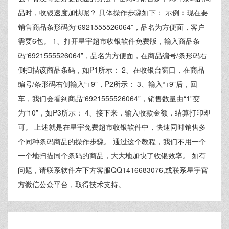
品时，收银速度加快呢？ 具体操作步骤如下： 示例：现在要
销售商品条形码为“6921555526064”，品名为方便面，客户
需要6包。 1、打开星宇超市收银软件免费版，输入商品条
码“6921555526064”，品名为方便面，在商品编号/条形码右
侧扫描该商品条码，如P1所示： 2、在收银台窗口，在商品
编号/条形码右侧输入“+9”，P2所示： 3、输入“+9”后，回
车，我们会看到商品“6921555526064”，销售数量由“1”变
为“10”，如P3所示： 4、接下来，输入收款金额，结算打印即
可。 上述就是在星宇免费超市收银软件中，快速同时销售多
个同种条码商品的操作步骤。 通过这个教程，我们不用一个
一个地扫描同个条码的商品，大大地加快了收银效率。 如有
问题，请联系软件左下方客服QQ1416683076,或联系星宇官
方微信公众平台，取得技术支持。