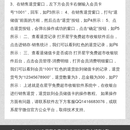
3、在销售退货窗口，左下方会员卡右侧输入会员卡
号“1001”，回车，如P3所示： 4、在销售退货窗口，打勾“退
储值”前面的方框，然后点击“退货”按钮，如P4所示： 5、点
击退货按钮，会弹出操作成功的窗口，点击“确定”按钮，如P5
所示： 二、查看退货记录 打开星宇免费超市收银软件后台，
点击进销存-销售统计，我们可以看到红色的退货记录，如P6
所示： 三、查看退储值卡是否成功 打开星宇免费超市收银软
件后台，点击会员管理-消费明细，打开会员消费明细窗口，
我们可以看到会员“1001”红色的退货款到储值卡的记录，退货
货号为“12345678900”，退货数量为3，总金额为300，如P7
所示： 上述就是在星宇免费超市收银软件系统中，在收银台
进行销售退货，退货款到会员储值卡的操作教程。 如果操作
方面有问题，请联系软件左下方客服QQ1416683076，或联
系星宇微信官方公众平台，取得技术支持。