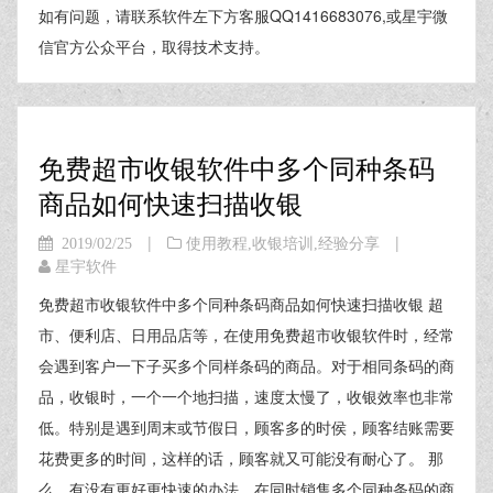
如有问题，请联系软件左下方客服QQ1416683076,或星宇微
信官方公众平台，取得技术支持。
免费超市收银软件中多个同种条码
商品如何快速扫描收银
|
|
2019/02/25
使用教程
,
收银培训
,
经验分享
星宇软件
免费超市收银软件中多个同种条码商品如何快速扫描收银 超
市、便利店、日用品店等，在使用免费超市收银软件时，经常
会遇到客户一下子买多个同样条码的商品。对于相同条码的商
品，收银时，一个一个地扫描，速度太慢了，收银效率也非常
低。特别是遇到周末或节假日，顾客多的时侯，顾客结账需要
花费更多的时间，这样的话，顾客就又可能没有耐心了。 那
么，有没有更好更快速的办法，在同时销售多个同种条码的商