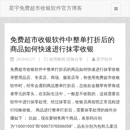
星宇免费超市收银软件官方博客
免费超市收银软件中整单打折后的
商品如何快速进行抹零收银
|
|
2019/02/27
使用教程
,
经验分享
星宇软件
免费超市收银软件中整单打折后的商品如何快速进行抹零收银
孕婴用品店、专卖店、商场、服装店等，有使用免费超市收银
软件时，经常会遇到商品整单打折后，总收款金额带有带角或
者带元的零头，在实际生活中，一般是不收取的，这就需要在
软件中进行抹零处理。经过抹零后，收银员再按照正常流程进
行结账收银。 商品进行整单打折后，需要抹零处理的操作步
骤如下 ： 比如，现在要销售两个商品，条形码分别
为“10001003”和“6907376506058”，品名分别为包和儿童活