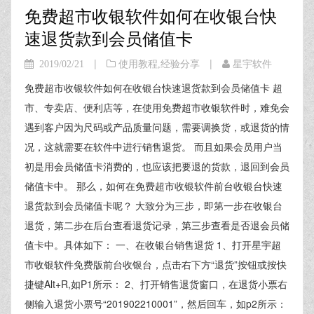
免费超市收银软件如何在收银台快
速退货款到会员储值卡
|
|
2019/02/21
使用教程
,
经验分享
星宇软件
免费超市收银软件如何在收银台快速退货款到会员储值卡 超
市、专卖店、便利店等，在使用免费超市收银软件时，难免会
遇到客户因为尺码或产品质量问题，需要调换货，或退货的情
况，这就需要在软件中进行销售退货。 而且如果会员用户当
初是用会员储值卡消费的，也应该把要退的货款，退回到会员
储值卡中。 那么，如何在免费超市收银软件前台收银台快速
退货款到会员储值卡呢？ 大致分为三步，即第一步在收银台
退货，第二步在后台查看退货记录，第三步查看是否退会员储
值卡中。具体如下： 一、在收银台销售退货 1、打开星宇超
市收银软件免费版前台收银台，点击右下方“退货”按钮或按快
捷键Alt+R,如P1所示： 2、打开销售退货窗口，在退货小票右
侧输入退货小票号“201902210001”，然后回车，如p2所示：