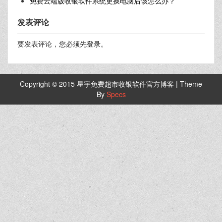
免费云端版收银软件系统更换电脑后该怎么办？
发表评论
要发表评论，您必须先
登录
。
Copyright © 2015 星宇免费超市收银软件官方博客 | Theme
By
Specs