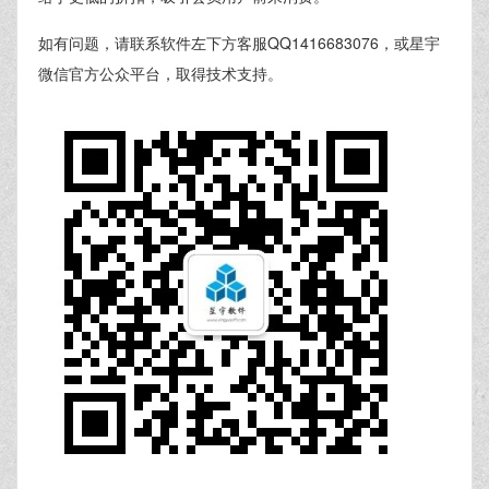
如有问题，请联系软件左下方客服QQ1416683076，或星宇
微信官方公众平台，取得技术支持。