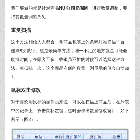
我们要做的就是针对商品
NUK1段奶嘴M
，进行数量调整，要
把其数量调整为8。
重复扫描
这个方法相信人人都会，拿商品包装上的条码对准扫描平台，
连刷8次就行。这是最简单方法，唯一不足的地方就是可能会
耽搁时间，在顾客不多、收银员不忙的时候可以选择这种方
法。每扫描一次，这个商品右侧的数量一列显示的值会自动加
1。
鼠标双击修改
对于喜欢用鼠标的操作员来说，可以在扫描上商品后，在列表
中的记录上，双击鼠标左键，这时会弹出数量修改窗口，如下
所示（图2）：