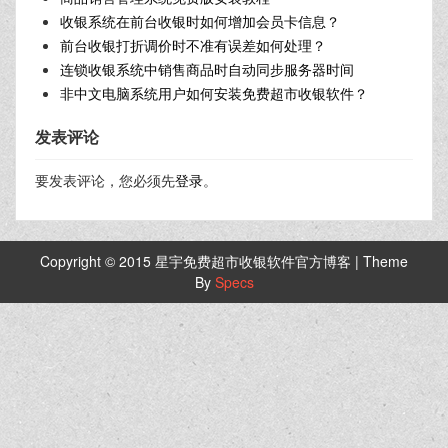
收银系统在前台收银时如何增加会员卡信息？
前台收银打折调价时不准有误差如何处理？
连锁收银系统中销售商品时自动同步服务器时间
非中文电脑系统用户如何安装免费超市收银软件？
发表评论
要发表评论，您必须先
登录
。
Copyright © 2015 星宇免费超市收银软件官方博客 | Theme
By
Specs