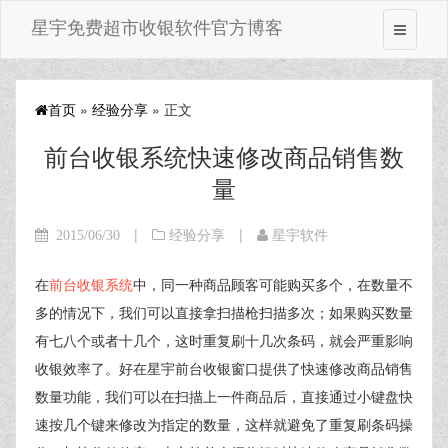
星宇免费超市收银软件官方博客
首页
»
经验分享
» 正文
前台收银系统快速修改商品销售数
量
|
|
2015/06/30
经验分享
星宇软件
在
前台收银系统
中，同一种商品顾客可能购买多个，在数量不
多的情况下，我们可以直接拿扫描枪扫描多次；如果购买数量
有七八个或者十几个，这时重复刷十几次条码，就会严重影响
收银效率了。好在星宇前台收银窗口提供了快速修改商品销售
数量功能，我们可以在扫描上一件商品后，直接通过小键盘快
速按几个键来修改为指定的数量，这样就避免了重复刷条码操