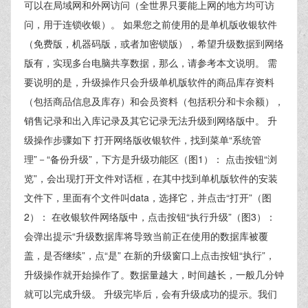
可以在局域网和外网访问（全世界只要能上网的地方均可访
问，用于连锁收银）。 如果您之前使用的是单机版收银软件
（免费版，机器码版，或者加密锁版），希望升级数据到网络
版有，实现多台电脑共享数据，那么，请参考本文说明。 需
要说明的是，升级操作只会升级单机版软件的商品库存资料
（包括商品信息及库存）和会员资料（包括积分和卡余额），
销售记录和出入库记录及其它记录无法升级到网络版中。 升
级操作步骤如下 打开网络版收银软件，找到菜单“系统管
理”－“备份升级”，下方是升级功能区（图1）： 点击按钮“浏
览”，会出现打开文件对话框，在其中找到单机版软件的安装
文件下，里面有个文件叫data，选择它，并点击“打开”（图
2）： 在收银软件网络版中，点击按钮“执行升级”（图3）：
会弹出提示“升级数据库将导致当前正在使用的数据库被覆
盖，是否继续”，点“是” 在新的升级窗口上点击按钮“执行”，
升级操作就开始操作了。数据量越大，时间越长，一般几分钟
就可以完成升级。 升级完毕后，会有升级成功的提示。我们