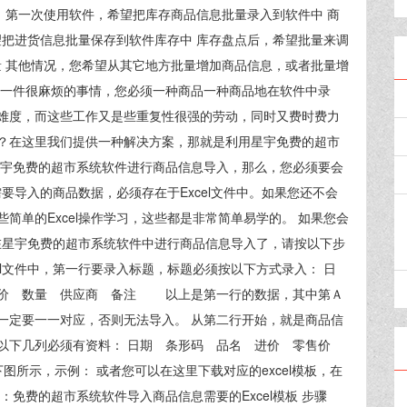
 第一次使用软件，希望把库存商品信息批量录入到软件中 商
把进货信息批量保存到软件库存中 库存盘点后，希望批量来调
 其他情况，您希望从其它地方批量增加商品信息，或者批量增
是一件很麻烦的事情，您必须一种商品一种商品地在软件中录
难度，而这些工作又是些重复性很强的劳动，同时又费时费力
？在这里我们提供一种解决方案，那就是利用星宇免费的超市
星宇免费的超市系统软件进行商品信息导入，那么，您必须要会
需要导入的商品数据，必须存在于Excel文件中。如果您还不会
简单的Excel操作学习，这些都是非常简单易学的。 如果您会
现在星宇免费的超市系统软件中进行商品信息导入了，请按以下步
xcel文件中，第一行要录入标题，标题必须按以下方式录入： 日
售价 数量 供应商 备注 以上是第一行的数据，其中第Ａ
一定要一一对应，否则无法导入。 从第二行开始，就是商品信
以下几列必须有资料： 日期 条形码 品名 进价 零售价
所示，示例： 或者您可以在这里下载对应的excel模板，在
免费的超市系统软件导入商品信息需要的Excel模板 步骤