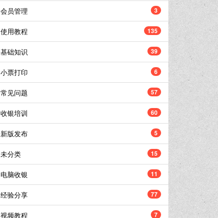
会员管理
3
使用教程
135
基础知识
39
小票打印
6
常见问题
57
收银培训
60
新版发布
5
未分类
15
电脑收银
11
经验分享
77
视频教程
7