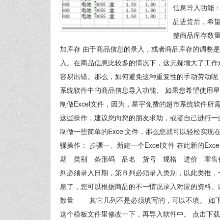
信息导入功能：
品进货后，希望
整商品库存数量
加库存 由于商品信息的录入，或者商品库存的调整
入。在商品信息比较多的情况下，这无疑增大了工作
容易出错。那么，如何避免这种重复性的手动劳动呢
系统软件中的商品信息导入功能。 如果您希望使用
制做Excel文件，因为，星宇免费的超市系统软件所
这些操作，建议您向您的朋友求助，或者自己进行一些
制做一些简单的Excel文件，那么您就可以轻松实
骤操作： 步骤一、新建一个Excel文件 在此新的E
期 类别 条形码 品名 货号 规格 进价 零
列必须录入日期，第Ｂ列必须录入类别，以此类推，
息了，您可以根据商品的不一情况录入对应的资料。
数量 其它几列不是必须填写的，可以不填。 如下图
这个模板文件里修改一下，再导入软件中。 点击下载：