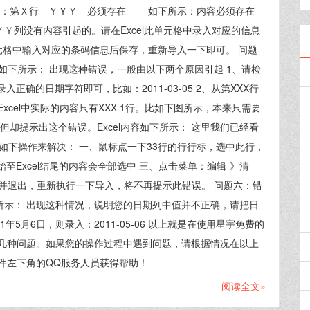
错：第Ｘ行 ＹＹＹ 必须存在 如下所示：内容必须存在
ＹＹ列没有内容引起的。请在Excel此单元格中录入对应的信息
元格中输入对应的条码信息后保存，重新导入一下即可。 问题
如下所示： 出现这种错误，一般由以下两个原因引起 1、请检
确的日期字符即可，比如：2011-03-05 2、从第XXX行
cel中实际的内容只有XXX-1行。比如下图所示，本来只需要
但却提示出这个错误。Excel内容如下所示： 这里我们已经看
如下操作来解决： 一、鼠标点一下33行的行行标，选中此行，
3行开始至Excel结尾的内容会全部选中 三、点击菜单：编辑-》清
件，并退出，重新执行一下导入，将不再提示此错误。 问题六：错
下所示： 出现这种情况，说明您的日期列中值并不正确，请把日
1年5月6日，则录入：2011-05-06 以上就是在使用星宇免费的
几种问题。如果您的操作过程中遇到问题，请根据情况在以上
件左下角的QQ服务人员获得帮助！
阅读全文»