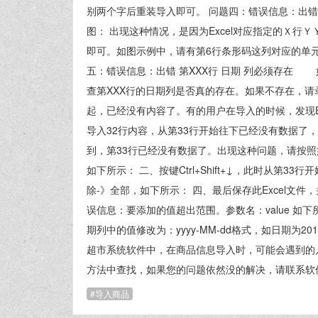
别两个字后重装导入即可。 问题四：错误信息：出
图： 出现这种情况，是因为Excel对应指定的Ｘ行Ｙ
即可。如图示例中，请有第6行条形码这列对应的单
五：错误信息：出错 第XXX行 日期 列必须存在 
查第XXX行的日期列是否真的存在。如果不存在，请录入正
起，已经没有内容了。有的用户在导入的时候，发现Ex
导入32行内容，从第33行开始往下已经没有数据了，
到，第33行已经没有数据了。出现这种问题，请按照
如下所示： 二、按键Ctrl+Shift+↓，此时从第3
除-》全部，如下所示： 四、最后保存此Excel文
误信息：要添加的值超出范围。参数名：value 如
期列中的值修改为：yyyy-MM-dd格式，如日期为201
超市系统软件中，在商品信息导入时，可能会遇到的
方法中查找，如果您的问题依然没的解决，请联系软
导入商品