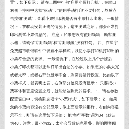
置”，如下所示： 请在上图中打勾“启用小票打印机”，在端口
右侧下拉框中选择“驱动”，“使用手动打印”不要打勾，然后点
击按钮“测试”，查看小票打印机是否有小票打印出来。 一般情
况下，在驱动安装正确的情况下，这里测试之后，都会正常打
印出测试小票信息的。 注意：如果您没有使用钱箱、顾客显
示器，请确保“启用钱箱”和“启用顾显”没有打勾。 四、在星宇
免费超市收银软件中设置小票样式，以使小票打印机打印出的
小票符合您的要求。 一般情况下，在经过以上几个步骤后，
小票打印机都可以正常打印出合适的小票。如果您的小票太宽
或者太窄，或者右部分显示不全，则需要进行设置。比如以下
小票样式，就表明太宽，右侧部分信息没有显示： 只要把小
票字体和宽度设置之后，就能够达到您的要求。 1、请在参数
配置窗口中，切换到选项卡“小票样式”，如下所示： 2、如果
您的小票内容没有全部显示，像上面所示的那样，右侧内容显
示不全，则请在这里如下调整： 把“每行字数”调为34（默认
为40，注意，最小为32，太小会导致信息重叠，影响顾客阅