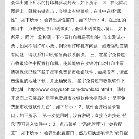
会弹出如下所示的打印机驱动列表，如下所示： 3、在此驱动
图标上，鼠标右键点击，会弹出右键菜单，在其中选择“属
性”，如下所示： 会弹出属性窗口，如下所示： 4、在上图的
窗口中，点击按钮“打印测试页”，会弹出测试提示窗口，如下
所示： 同时，您检测一下小票打印机是否能够打印出测试小
票，如果不能打印小票，则说明打印机有问题，或者驱动安装
有问题，请联系打印机销售商联系解决。 三、在星宇免费超
市收银软件中配置打印机，使其能够在收银时自动打印小票
请确保您已经下载了星宇免费超市收银软件，如果没有，请点
击这里的地址下载，并正确安装。 星宇免费超市收银软件下
载地址：http://www.xingyusoft.com/download.html 1、请打
开桌面上安装后的星宇免费超市收银软件快捷图标：“星宇免
费超市收银软件后台”，如下所示： 2、软件会弹出登录窗
口，如下所示： 第一次使用时，没有密码，直接点击按钮“登
录”即可进入软件中； 3、点击菜单：“系统管理”-》“参数配
置”，如下所示： 会弹出配置窗口，然后切换选项卡为“硬件配