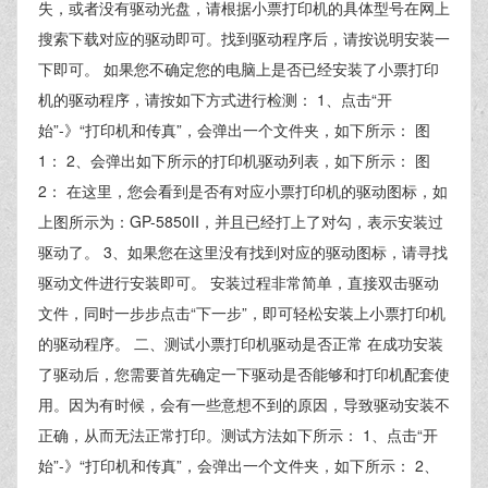
失，或者没有驱动光盘，请根据小票打印机的具体型号在网上
搜索下载对应的驱动即可。找到驱动程序后，请按说明安装一
下即可。 如果您不确定您的电脑上是否已经安装了小票打印
机的驱动程序，请按如下方式进行检测： 1、点击“开
始”-》“打印机和传真”，会弹出一个文件夹，如下所示： 图
1： 2、会弹出如下所示的打印机驱动列表，如下所示： 图
2： 在这里，您会看到是否有对应小票打印机的驱动图标，如
上图所示为：GP-5850II，并且已经打上了对勾，表示安装过
驱动了。 3、如果您在这里没有找到对应的驱动图标，请寻找
驱动文件进行安装即可。 安装过程非常简单，直接双击驱动
文件，同时一步步点击“下一步”，即可轻松安装上小票打印机
的驱动程序。 二、测试小票打印机驱动是否正常 在成功安装
了驱动后，您需要首先确定一下驱动是否能够和打印机配套使
用。因为有时候，会有一些意想不到的原因，导致驱动安装不
正确，从而无法正常打印。测试方法如下所示： 1、点击“开
始”-》“打印机和传真”，会弹出一个文件夹，如下所示： 2、