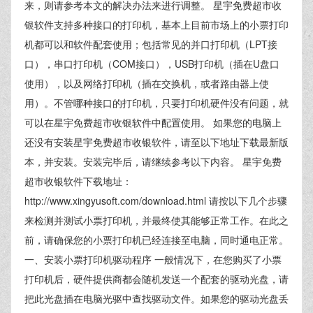
来，则请参考本文的解决办法来进行调整。 星宇免费超市收
银软件支持多种接口的打印机，基本上目前市场上的小票打印
机都可以和软件配套使用；包括常见的并口打印机（LPT接
口），串口打印机（COM接口），USB打印机（插在U盘口
使用），以及网络打印机（插在交换机，或者路由器上使
用）。不管哪种接口的打印机，只要打印机硬件没有问题，就
可以在星宇免费超市收银软件中配置使用。 如果您的电脑上
还没有安装星宇免费超市收银软件，请至以下地址下载最新版
本，并安装。安装完毕后，请继续参考以下内容。 星宇免费
超市收银软件下载地址：
http://www.xingyusoft.com/download.html 请按以下几个步骤
来检测并测试小票打印机，并最终使其能够正常工作。在此之
前，请确保您的小票打印机已经连接至电脑，同时通电正常。
一、安装小票打印机驱动程序 一般情况下，在您购买了小票
打印机后，硬件提供商都会随机发送一个配套的驱动光盘，请
把此光盘插在电脑光驱中查找驱动文件。如果您的驱动光盘丢