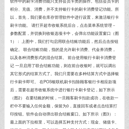
软件中的刷卡消费功能只支持会员卡类的操作。包括会员卡的
积分、充值、消费，并不支持银行卡的刷卡消费登记功能。所
以，首先，我们要在库存管理软件中进行设置，来激活银行卡
刷卡功能。 请打开超市收银系统后台，点击菜单系统管理－
参数配置，并切换到收银选项卡中，会弹出功能设置窗口（图
1）： 上图中，我们打勾启用联合结账功能后，然后点击按钮
确定。 联合结账功能，指的是允许刷卡消费、代金券消费，
以及各种消费形式的混合结算。 前台使用银行卡刷卡消费登
记 一旦启用了联合结账功能，则在前台收银时，就可以调出
其它形式的结算方式了。我们只需要在多种结算方式中选择银
行卡刷卡即可。 在POS银联机刷卡扣除顾客银行卡相应款项
后，需要在超市收银系统中进行银行卡刷卡登记，如下所示
（图2） 在要结账的时候，一旦顾客刷卡扣款成功，在收款一
栏中不要输入任何金额，保留为0，直接回车或者点击结算打
印按钮。软件会自动弹出联合结账窗口。如下所示（图3）：
最上面的下拉框里，可以选择五种支付方式：现金、储值卡、