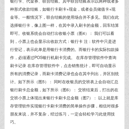
银行卡、代金券、联合结账。其中联合结账表示以两种或者多
种形式收款结账，如银行卡刷卡+现金，或者会员储值卡+现
金等。一般情况下，联合结账的使用场合并不多见。我们在此
选择银行卡，像上图一样，在其中录入刷卡的金额，回车结算
即可。收银系统会自动打出收银小票（图4）： 我们可以看
到，小票上也会显示出收款方式：银行卡 注：软件中只是进
行登记，表示此单是用银行卡消费的。而银行卡的实际扣款操
作，必须通过POS银行机刷卡完成。 在库存管理软件中查询
刷卡记录 在库存管理软件中，点击销售统计，即可自动显示
所有的消费记录，而刷卡消费记录也会在其中列出，并区别统
计。如下所示（图5）： 同时在收银员的交班表上会自动汇总
银行刷卡总金额，如下所示（图6）： 交班结束后，打出的在
交班小票上体现出来银行卡刷卡总金额（图7）： 以上就是库
存管理软件实现银行卡刷卡消费的简单操作步骤，相信对很多
朋友来说，并不复杂，经过练习，一定会轻松学习此使用技
巧。