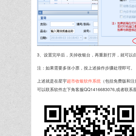
3、设置完毕后，关掉收银台，再重新打开，就可以
注：如果需要多张小票，按上述操作步骤处理即可。
上述就是在星宇
超市收银软件系统
（包括免费版和注
可以联系软件左下角客服QQ1416683076,或者