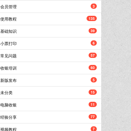
会员管理
3
使用教程
135
基础知识
39
小票打印
6
常见问题
57
收银培训
60
新版发布
5
未分类
15
电脑收银
11
经验分享
77
视频教程
7