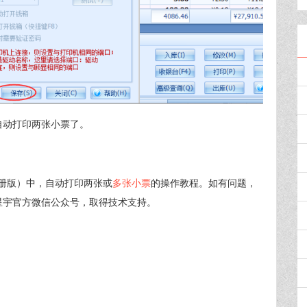
自动打印两张小票了。
册版）中，自动打印两张或
多张小票
的操作教程。如有问题，
联系星宇官方微信公众号，取得技术支持。