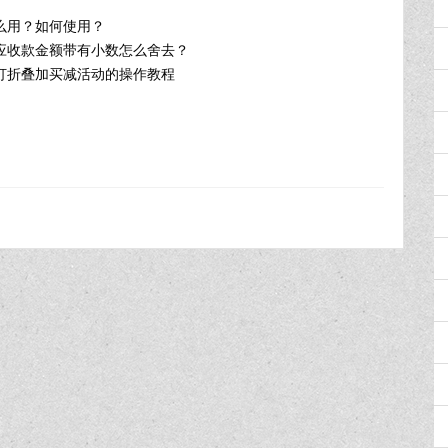
么用？如何使用？
应收款金额带有小数怎么舍去？
打折叠加买减活动的操作教程