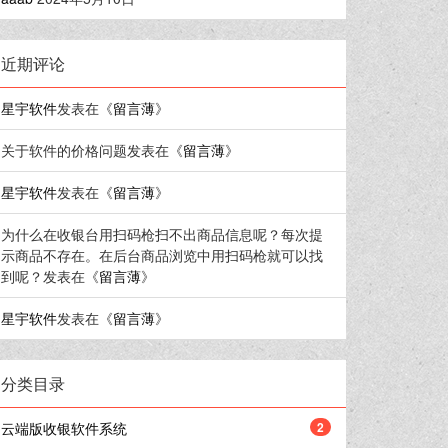
近期评论
星宇软件
发表在《
留言薄
》
关于软件的价格问题
发表在《
留言薄
》
星宇软件
发表在《
留言薄
》
为什么在收银台用扫码枪扫不出商品信息呢？每次提
示商品不存在。在后台商品浏览中用扫码枪就可以找
到呢？
发表在《
留言薄
》
星宇软件
发表在《
留言薄
》
分类目录
云端版收银软件系统
2