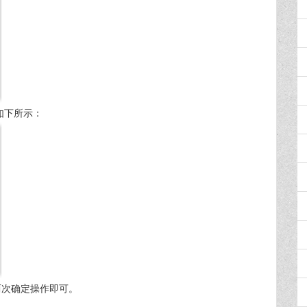
如下所示：
两次确定操作即可。