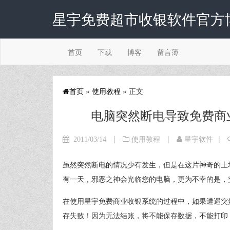
星宇免费超市收银软件官方
首页
下载
博客
留言薄
首页
»
使用教程
» 正文
电脑突然断电导致免费商
|
|
|
2011/03/14
使用教程
星宇软件
虽然突然断电的情况少有发生，但是在这片神奇的土
有一天，邪恶之神会光临您的电脑，更为不幸的是，
在使用星宇免费商业收银系统的过程中，如果遭遇突
存失败！因为无法结账，将不能保存数据，不能打印