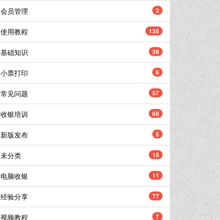
会员管理
3
使用教程
135
基础知识
39
小票打印
6
常见问题
57
收银培训
60
新版发布
5
未分类
15
电脑收银
11
经验分享
77
视频教程
7