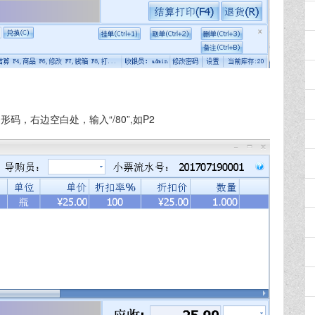
码，右边空白处，输入“/80”,如P2