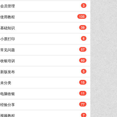
会员管理
3
使用教程
135
基础知识
39
小票打印
6
常见问题
57
收银培训
60
新版发布
5
未分类
15
电脑收银
11
经验分享
77
视频教程
7