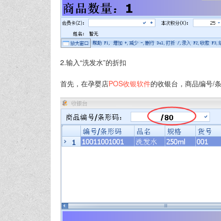
2.输入“洗发水”的折扣
首先，在孕婴店
POS收银软件
的收银台，商品编号/条形