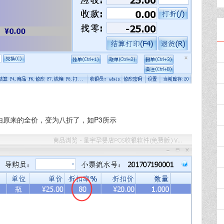
由原来的全价，变为八折了，如P3所示