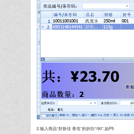
2.输入商品“舒肤佳 香皂”的折扣“/90”,如P5