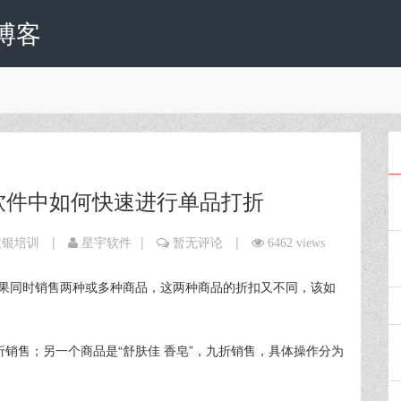
博客
软件中如何快速进行单品打折
|
|
|
收银培训
星宇软件
暂无评论
6462 views
果同时销售两种或多种商品，这两种商品的折扣又不同，该如
折销售；另一个商品是“舒肤佳 香皂”，九折销售，具体操作分为