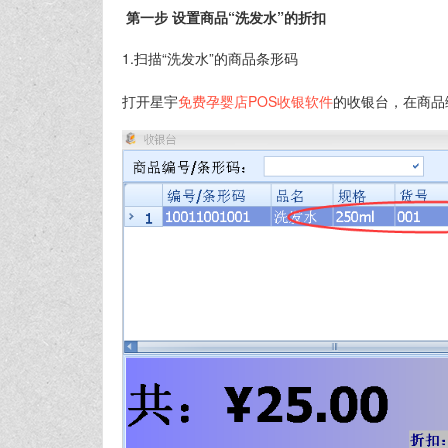
第一步 设置商品“洗发水”的折扣
1.扫描“洗发水”的商品条形码
打开星宇
免费孕婴店POS收银软件
的收银台，在商品编