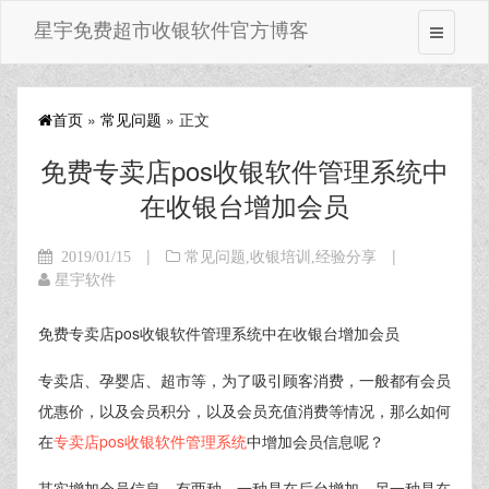
星宇免费超市收银软件官方博客
首页
»
常见问题
» 正文
免费专卖店pos收银软件管理系统中
在收银台增加会员
|
|
2019/01/15
常见问题
,
收银培训
,
经验分享
星宇软件
免费专卖店pos收银软件管理系统中在收银台增加会员
专卖店、孕婴店、超市等，为了吸引顾客消费，一般都有会员
优惠价，以及会员积分，以及会员充值消费等情况，那么如何
在
专卖店pos收银软件管理系统
中增加会员信息呢？
其实增加会员信息，有两种，一种是在后台增加，另一种是在