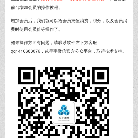
前台增加会员的操作教程。
增加会员后，我们就可以给会员充值消费，积分，以及会员消
费时使用会员价等操作了。
如果操作方面有问题，请联系软件左下方客服
qq1416683076，或星宇微信官方公众平台，取得技术支持。