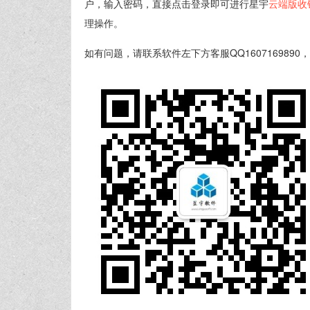
户，输入密码，直接点击登录即可进行星宇
云端版收
理操作。
如有问题，请联系软件左下方客服QQ16071698