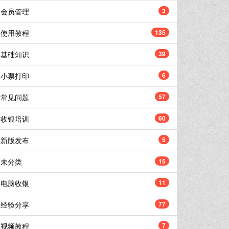
会员管理
3
使用教程
135
基础知识
39
小票打印
6
常见问题
57
收银培训
60
新版发布
5
未分类
15
电脑收银
11
经验分享
77
视频教程
7