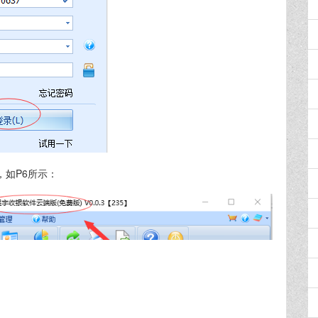
，如P6所示：