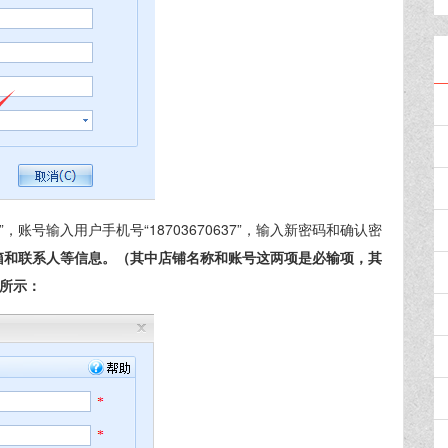
账号输入用户手机号“18703670637”，输入新密码和确认密
箱和联系人等信息。（其中店铺名称和账号这两项是必输项，其
4所示：