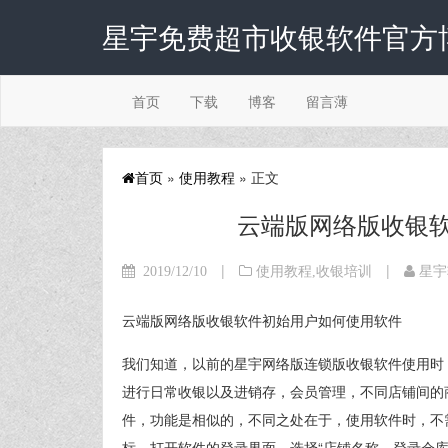
星宇免费超市收银软件官方
首页
下载
博客
留言薄
首页
»
使用教程
» 正文
云端版网络版收银
|
|
2019/12/10
使用教程
,
收银培训
星宇
云端版网络版收银软件初始用户如何使用软件
我们知道，以前的星宇网络版连锁版收银软件使用时
进行日常收银以及进销存，会员管理，不同店铺间的
件，功能是相似的，不同之处在于，使用软件时，不
标，打开软件的登录界面，选择“店铺名称，登录仓