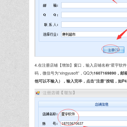
4.在注册店铺【增加】窗口，输入店铺名称“星宇软件”，
码，微信号为“xingyusoft”，QQ为
1607169890
，邮
他可以不输入），输入完毕，点击“注册“按钮，如P