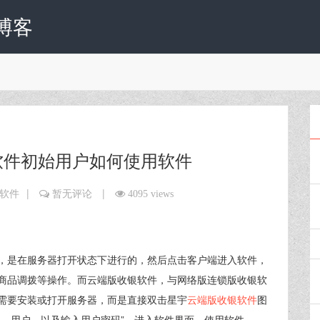
博客
软件初始用户如何使用软件
|
|
软件
暂无评论
4095 views
，是在服务器打开状态下进行的，然后点击客户端进入软件，
商品调拨等操作。而云端版收银软件，与网络版连锁版收银软
需要安装或打开服务器，而是直接双击星宇
云端版收银软件
图
库，用户，以及输入用户密码”，进入软件界面，使用软件。