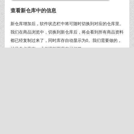
查看新仓库中的信息
新仓库增加后，软件状态栏中将可随时切换到对应的仓库里。
我们在商品浏览中，切换到新仓库后，将会看到所有商品资料
都已经复制过来了，同时库存自动显示为0。我们需要做的，
就是盘点库存，或者调整下库存就行了。
由此可见，使用
一键复制全部商品资料
功能，在期初建账时，
将会大大提高工作效率。
联锁收银