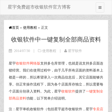
星宇免费超市收银软件官方博客
首页
»
使用教程
» 正文
收银软件中一键复制全部商品资料
|
|
2014/07/30
使用教程
星宇软件
星宇
收银软件网络版
支持多仓库管理，也就是说支持多店面连
锁经营。我们在使用过程中，由于几乎所有店面的资料基本上
都是一样的，所以希望录入一次商品信息后，其它店面能够共
享。但正常操作流程下，因为各个店面库存独立，所以需要每
个店面分别录入资料。为此，星宇
收银软件
提供了
一键复制全
部商品资料
功能，以下简单介绍说明。
注：星宇单机收银软件（包括星宇超市收银软件，星宇
专卖店