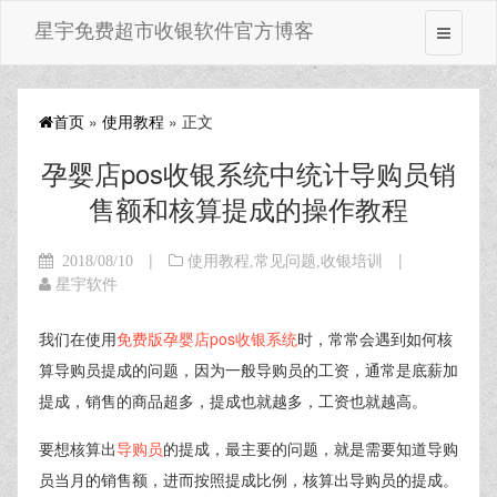
星宇免费超市收银软件官方博客
首页
»
使用教程
» 正文
孕婴店pos收银系统中统计导购员销
售额和核算提成的操作教程
|
|
2018/08/10
使用教程
,
常见问题
,
收银培训
星宇软件
我们在使用
免费版孕婴店pos收银系统
时，常常会遇到如何核
算导购员提成的问题，因为一般导购员的工资，通常是底薪加
提成，销售的商品超多，提成也就越多，工资也就越高。
要想核算出
导购员
的提成，最主要的问题，就是需要知道导购
员当月的销售额，进而按照提成比例，核算出导购员的提成。