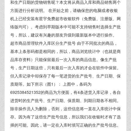
和生产日期的货物销售呢？本文将从商品入库和商品销售两个
方面进行分析说明。 在开始之前，请确保您的电脑或者收银
机上已经安装有星宇免费超市收银软件（免费版、注册版、网
络版均可）。考虑到早期版本中可能不支持销售时选择生产批
号，所以，建议有兴趣的朋友升级到最新版本中进行操作。
超市商品管理软件入库区分生产批号 由于不同批次的商品，
基本上条形码都是相同的，所以，商品浏览统计中（也就是商
品库存资料）只能保留最后一次入库的商品信息。像生产批
号，生产日期这些，只有最后一次入库的才会在软件中保留。
但入库记录中却保存了每一笔进货的生产批号、生产日期、保
质期等。如下所示（图1）： 上图中，条码为
6925384521352的商品为方便面，有4条进货入库记录，各自
进货时的生产批号、生产日期、保质期、到期日期各不相同。
除非操作员人为删除，否则，这些信息将一直在入库统计中保
存。因为有了这些生产批号信息，所以我们在收银时才有了选
择的可能。因此，请一定在入库时填写正确的生产批号信息。