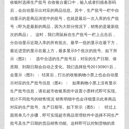
收银时选择生产批号 在收银台窗口中，输入或者扫描条形码
后，会自动显示出对应的商品信息。其中，生产批号一栏中自
动显示的是商品浏览中的批号，也就是最后一次入库的生产批
号（即为是最新的商品，因为大部分情况下，销售的是最新批
次的商品）。 这时，我们用鼠标在生产批号一栏上点击后，
分自动显示近期入库的所有批次。最早一批的显示在最下方，
最近进货的显示在最上方，最多显示5个批次的批号。如下所
示（图2）： 选中合适的生产批号后，对应的生产日期、保
质期、到期日期会自动之变化。我们选择批号20130901后，
会显示（图3）： 结算后，打出的收银购物小票上也会自动显
示对应的生产批号信息（图4）： 如果购物小票上没有显示
生产批号信息，请在超市收银系统中设置小票样式即可实现。
统计不同批号的销售情况 销售明细中也会详细显示此单商品
对应的生产批号、生产日期等。如下所示（图5）： 经过上
面简单几个步骤，即可实现超市商品管理软件中选择不同生产
批号及生产日期的货品销售功能。这样即可以控制货物的质