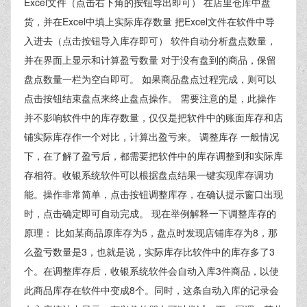
Excel文件（点击右下角的按钮导出即可） 在店里仓库中盘
货，并在Excel中填上实际库存数量 把Excel文件在软件中导
入进去（点击按钮导入库存即可） 软件自动分析盘点数量，
并在界面上显示和计算盈亏数量 对于没有盘到的商品，保留
盘点数量一栏为空白即可。 如果商品盘点过程完成，则可以
点击按钮结束盘点来终止盘点操作。 需要注意的是，此操作
并不影响软件中的库存数量，仅仅是把软件中的账面库存和店
铺实际库存作一个对比，计算出盈亏来。 调整库存 一般情况
下，在了解了盈亏后，都需要把软件中的库存调整到和实际库
存相符。收银系统软件可以根据盘点结果一键实现库存调功
能。操作非常简单，点击按钮调整库存，在确认提示窗口出现
时，点击确定即可自动完成。 现在举例解释一下调整库存的
原理： 比如某商品原库存为5，盘点时发现店铺库存为8，那
么盈亏数量是3，也就是说，实际库存比软件中的库存多了3
个。在调整库存后，收银系统软件会自动入库3件商品，以使
此商品库存在软件中变成8个。同时，这条自动入库的记录会