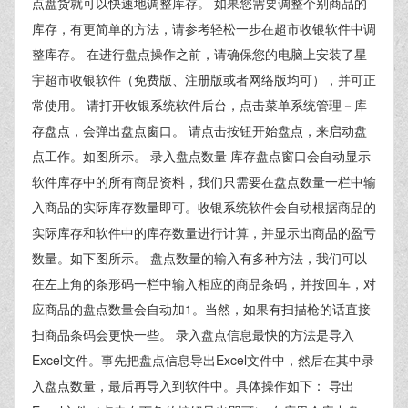
点盘货就可以快速地调整库存。 如果您需要调整个别商品的
库存，有更简单的方法，请参考轻松一步在超市收银软件中调
整库存。 在进行盘点操作之前，请确保您的电脑上安装了星
宇超市收银软件（免费版、注册版或者网络版均可），并可正
常使用。 请打开收银系统软件后台，点击菜单系统管理－库
存盘点，会弹出盘点窗口。 请点击按钮开始盘点，来启动盘
点工作。如图所示。 录入盘点数量 库存盘点窗口会自动显示
软件库存中的所有商品资料，我们只需要在盘点数量一栏中输
入商品的实际库存数量即可。收银系统软件会自动根据商品的
实际库存和软件中的库存数量进行计算，并显示出商品的盈亏
数量。如下图所示。 盘点数量的输入有多种方法，我们可以
在左上角的条形码一栏中输入相应的商品条码，并按回车，对
应商品的盘点数量会自动加1。当然，如果有扫描枪的话直接
扫商品条码会更快一些。 录入盘点信息最快的方法是导入
Excel文件。事先把盘点信息导出Excel文件中，然后在其中录
入盘点数量，最后再导入到软件中。具体操作如下： 导出