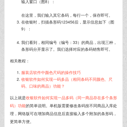
（图6）：
我们根据实际情况选择其中一件商品销售即可。
网络版收银软件一品多码
星宇
收银软件网络版
内置了一品多码功能，因此操作起来比较
简单。
首先需要增加一种商品，输入一个主条码，我们把
1234561作为主条码（图7）：