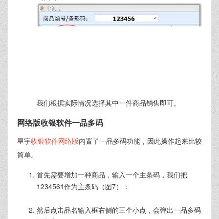
用相同的方法来增加第三种条码：1234563，增加后的
信息在商品浏览中显示如下（图5）：
因为我们把这三种条码作为三个不同的商品来对待，因
此，在各种操作步骤中，都可直接扫描处理，在收银台
可直接扫描销售。唯一的缺点是把不同条码当成不同商
品，要根据不同的条码分别入库和库存统计。要想合并
起来统计分析，只能通过品名来查询。
扫描销售商品
收银时，扫描商品条形码123456后，显示信息如下