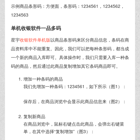
示例商品条形码：方便面，条形码：1234561，1234562，
1234563
单机收银软件一品多码
星宇
收银软件单机版
以商品条形码来区分商品信息，条码在商
品资料库中不能重复。因此，我们可以把每种条形码，都当成
一个新的商品入库即可。具体操作时，我们只需要入库一种条
码的商品，然后通过此商品复制增加其它条码商品即可。
增加一种条码的商品
我们先增加一种条码：1234561，如下所示（图1）：
保存后，在商品浏览中会显示此商品信息来（图2）：
复制新商品
在商品浏览中，鼠标右键点击此商品，会弹出右键菜
单，在其中选择“复制增加”（图3）：